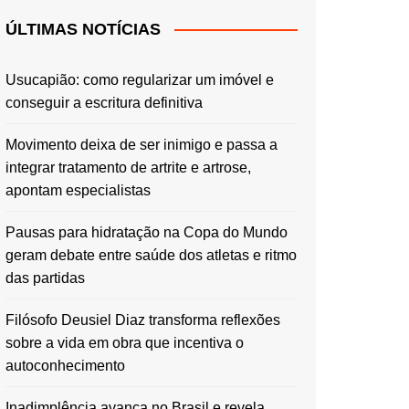
ÚLTIMAS NOTÍCIAS
Usucapião: como regularizar um imóvel e
conseguir a escritura definitiva
Movimento deixa de ser inimigo e passa a
integrar tratamento de artrite e artrose,
apontam especialistas
Pausas para hidratação na Copa do Mundo
geram debate entre saúde dos atletas e ritmo
das partidas
Filósofo Deusiel Diaz transforma reflexões
sobre a vida em obra que incentiva o
autoconhecimento
Inadimplência avança no Brasil e revela