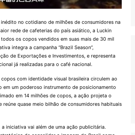
 inédito no cotidiano de milhões de consumidores na
or rede de cafeterias do país asiático, a Luckin
m todos os copos vendidos em suas mais de 30 mil
ciativa integra a campanha “Brazil Season”,
ção de Exportações e Investimentos, e representa
nal já realizadas para o café nacional.
copos com identidade visual brasileira circulem ao
o em um poderoso instrumento de posicionamento
mado em 14 milhões de copos, a ação projeta o
 reúne quase meio bilhão de consumidores habituais
a iniciativa vai além de uma ação publicitária.