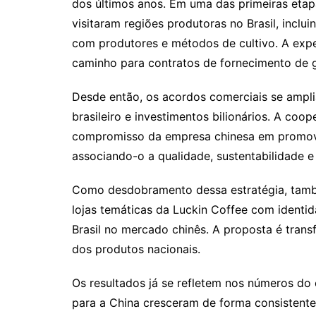
dos últimos anos. Em uma das primeiras eta
visitaram regiões produtoras no Brasil, incl
com produtores e métodos de cultivo. A expe
caminho para contratos de fornecimento de g
Desde então, os acordos comerciais se ampl
brasileiro e investimentos bilionários. A coo
compromisso da empresa chinesa em promover 
associando-o a qualidade, sustentabilidade e
Como desdobramento dessa estratégia, també
lojas temáticas da Luckin Coffee com identida
Brasil no mercado chinês. A proposta é tran
dos produtos nacionais.
Os resultados já se refletem nos números do 
para a China cresceram de forma consistent