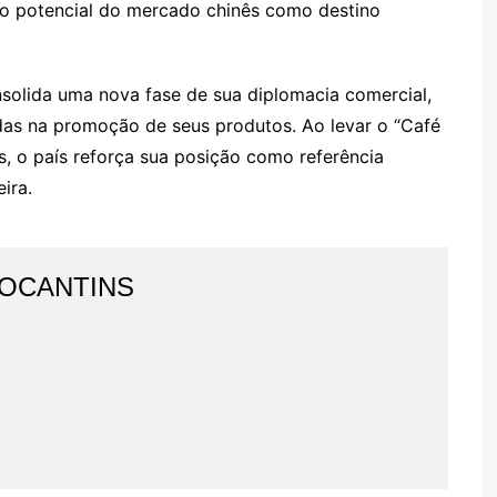
o potencial do mercado chinês como destino
nsolida uma nova fase de sua diplomacia comercial,
das na promoção de seus produtos. Ao levar o “Café
s, o país reforça sua posição como referência
ira.
TOCANTINS