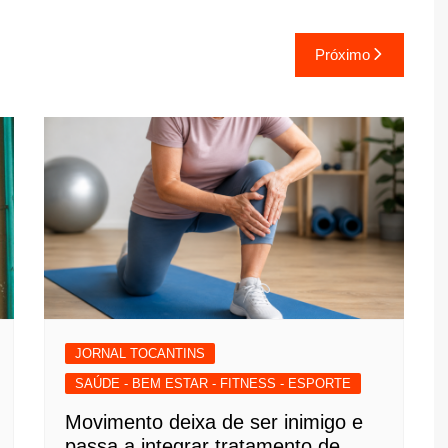
Próximo
JORNAL TOCANTINS
SAÚDE - BEM ESTAR - FITNESS - ESPORTE
Movimento deixa de ser inimigo e
passa a integrar tratamento de