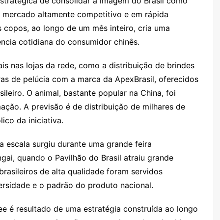
stratégica de consolidar a imagem do Brasil como
m mercado altamente competitivo e em rápida
 copos, ao longo de um mês inteiro, cria uma
ência cotidiana do consumidor chinês.
 nas lojas da rede, como a distribuição de brindes
aras de pelúcia com a marca da ApexBrasil, oferecidos
leiro. O animal, bastante popular na China, foi
ção. A previsão é de distribuição de milhares de
ico da iniciativa.
ga escala surgiu durante uma grande feira
gai, quando o Pavilhão do Brasil atraiu grande
 brasileiros de alta qualidade foram servidos
ersidade e o padrão do produto nacional.
fee é resultado de uma estratégia construída ao longo