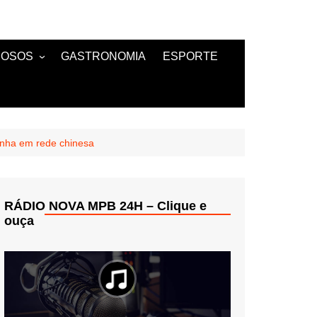
MOSOS
GASTRONOMIA
ESPORTE
TANTES
anha em rede chinesa
RÁDIO NOVA MPB 24H – Clique e
ouça