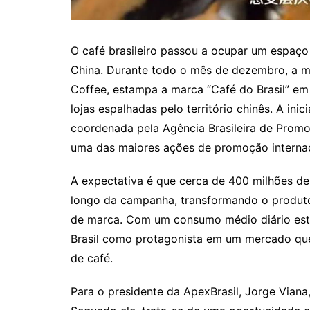
O café brasileiro passou a ocupar um espaço
China. Durante todo o mês de dezembro, a mai
Coffee, estampa a marca “Café do Brasil” e
lojas espalhadas pelo território chinês. A ini
coordenada pela Agência Brasileira de Promo
uma das maiores ações de promoção internacio
A expectativa é que cerca de 400 milhões de 
longo da campanha, transformando o produt
de marca. Com um consumo médio diário esti
Brasil como protagonista em um mercado que
de café.
Para o presidente da ApexBrasil, Jorge Viana, 