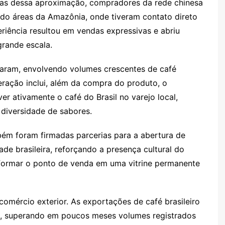
pas dessa aproximação, compradores da rede chinesa
uindo áreas da Amazônia, onde tiveram contato direto
riência resultou em vendas expressivas e abriu
rande escala.
iaram, envolvendo volumes crescentes de café
peração inclui, além da compra do produto, o
ativamente o café do Brasil no varejo local,
 diversidade de sabores.
m foram firmadas parcerias para a abertura de
de brasileira, reforçando a presença cultural do
sformar o ponto de venda em uma vitrine permanente
comércio exterior. As exportações de café brasileiro
e, superando em poucos meses volumes registrados