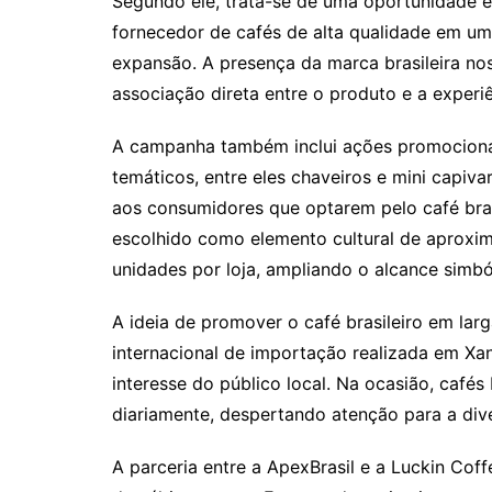
Segundo ele, trata-se de uma oportunidade e
fornecedor de cafés de alta qualidade em u
expansão. A presença da marca brasileira nos
associação direta entre o produto e a experi
A campanha também inclui ações promocionais
temáticos, entre eles chaveiros e mini capiv
aos consumidores que optarem pelo café brasi
escolhido como elemento cultural de aproxima
unidades por loja, ampliando o alcance simból
A ideia de promover o café brasileiro em lar
internacional de importação realizada em Xan
interesse do público local. Na ocasião, cafés
diariamente, despertando atenção para a div
A parceria entre a ApexBrasil e a Luckin Cof