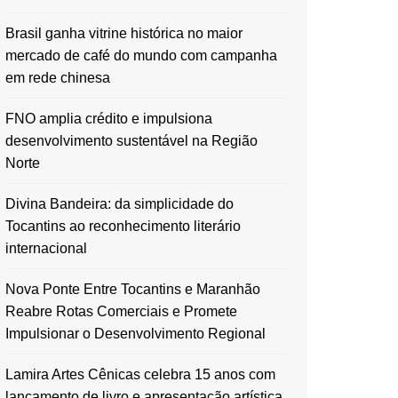
Brasil ganha vitrine histórica no maior
mercado de café do mundo com campanha
em rede chinesa
FNO amplia crédito e impulsiona
desenvolvimento sustentável na Região
Norte
Divina Bandeira: da simplicidade do
Tocantins ao reconhecimento literário
internacional
Nova Ponte Entre Tocantins e Maranhão
Reabre Rotas Comerciais e Promete
Impulsionar o Desenvolvimento Regional
Lamira Artes Cênicas celebra 15 anos com
lançamento de livro e apresentação artística