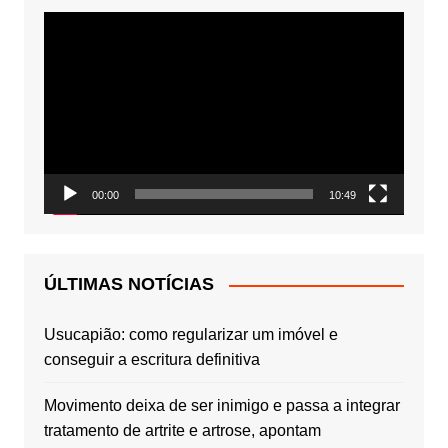
Tocador
de
vídeo
00:00
10:49
ÚLTIMAS NOTÍCIAS
Usucapião: como regularizar um imóvel e
conseguir a escritura definitiva
Movimento deixa de ser inimigo e passa a integrar
tratamento de artrite e artrose, apontam