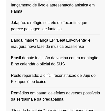
lançamento de livro e apresentação artística em
Palma
Jalapão: o refúgio secreto do Tocantins que
parece paisagem de fantasia
Banda Imagem lança EP “Beat Envolvente” e
inaugura nova fase da música brasiliense
Brasil debate inclusão da vacina contra meningite
B no calendário oficial do SUS
Rosto reparado: a difícil reconstrução de Juju do
Pix após óleo tóxico
Remédios em pauta: os efeitos adversos possíveis
da sertralina e da pregabalina
“Deserto brasileiro”: a paisagem alienígena que