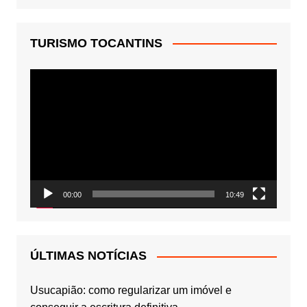
TURISMO TOCANTINS
Tocador
de
vídeo
00:00
10:49
ÚLTIMAS NOTÍCIAS
Usucapião: como regularizar um imóvel e