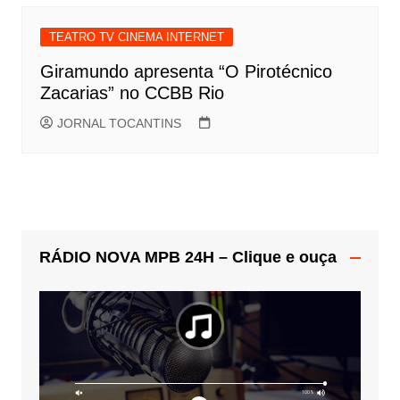
TEATRO TV CINEMA INTERNET
Giramundo apresenta “O Pirotécnico
Zacarias” no CCBB Rio
JORNAL TOCANTINS
RÁDIO NOVA MPB 24H – Clique e ouça