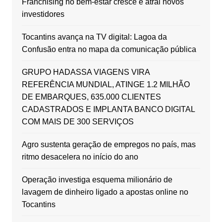
Franchising no bem-estar cresce e atrai novos
investidores
Tocantins avança na TV digital: Lagoa da
Confusão entra no mapa da comunicação pública
GRUPO HADASSA VIAGENS VIRA
REFERÊNCIA MUNDIAL, ATINGE 1.2 MILHÃO
DE EMBARQUES, 635.000 CLIENTES
CADASTRADOS E IMPLANTA BANCO DIGITAL
COM MAIS DE 300 SERVIÇOS
Agro sustenta geração de empregos no país, mas
ritmo desacelera no início do ano
Operação investiga esquema milionário de
lavagem de dinheiro ligado a apostas online no
Tocantins