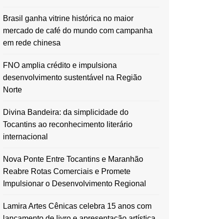
Brasil ganha vitrine histórica no maior
mercado de café do mundo com campanha
em rede chinesa
FNO amplia crédito e impulsiona
desenvolvimento sustentável na Região
Norte
Divina Bandeira: da simplicidade do
Tocantins ao reconhecimento literário
internacional
Nova Ponte Entre Tocantins e Maranhão
Reabre Rotas Comerciais e Promete
Impulsionar o Desenvolvimento Regional
Lamira Artes Cênicas celebra 15 anos com
lançamento de livro e apresentação artística