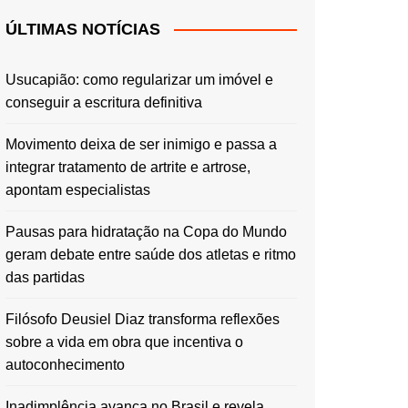
ÚLTIMAS NOTÍCIAS
Usucapião: como regularizar um imóvel e
conseguir a escritura definitiva
Movimento deixa de ser inimigo e passa a
integrar tratamento de artrite e artrose,
apontam especialistas
Pausas para hidratação na Copa do Mundo
geram debate entre saúde dos atletas e ritmo
das partidas
Filósofo Deusiel Diaz transforma reflexões
sobre a vida em obra que incentiva o
autoconhecimento
Inadimplência avança no Brasil e revela