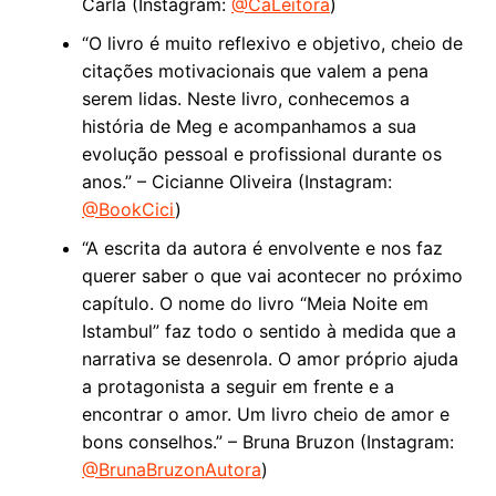
Carla (Instagram:
@CaLeitora
)
“O livro é muito reflexivo e objetivo, cheio de
citações motivacionais que valem a pena
serem lidas. Neste livro, conhecemos a
história de Meg e acompanhamos a sua
evolução pessoal e profissional durante os
anos.” – Cicianne Oliveira (Instagram:
@BookCici
)
“A escrita da autora é envolvente e nos faz
querer saber o que vai acontecer no próximo
capítulo. O nome do livro “Meia Noite em
Istambul” faz todo o sentido à medida que a
narrativa se desenrola. O amor próprio ajuda
a protagonista a seguir em frente e a
encontrar o amor. Um livro cheio de amor e
bons conselhos.” – Bruna Bruzon (Instagram:
@BrunaBruzonAutora
)