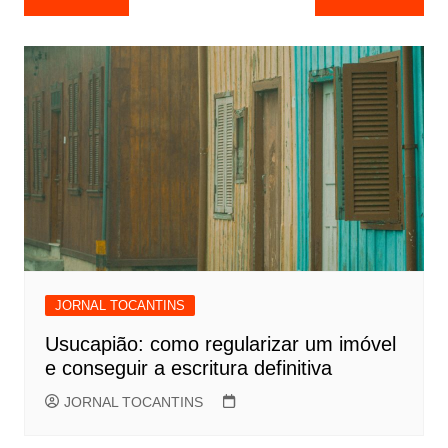
de
Post
JORNAL TOCANTINS
Usucapião: como regularizar um imóvel
e conseguir a escritura definitiva
JORNAL TOCANTINS