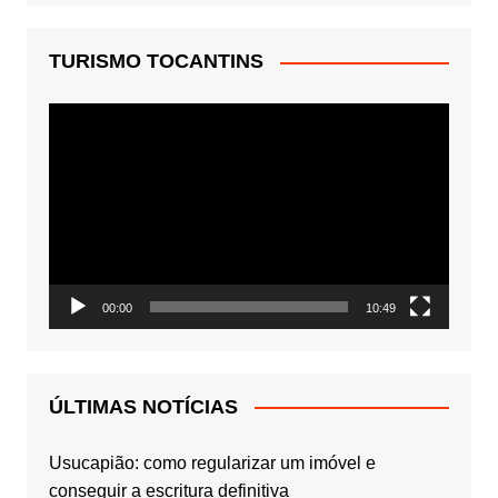
TURISMO TOCANTINS
Tocador
de
vídeo
00:00
10:49
ÚLTIMAS NOTÍCIAS
Usucapião: como regularizar um imóvel e
conseguir a escritura definitiva