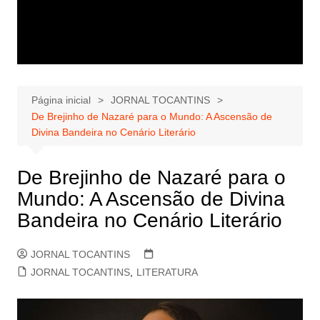
Página inicial
JORNAL TOCANTINS
De Brejinho de Nazaré para o Mundo: A Ascensão de
Divina Bandeira no Cenário Literário
De Brejinho de Nazaré para o
Mundo: A Ascensão de Divina
Bandeira no Cenário Literário
JORNAL TOCANTINS
JORNAL TOCANTINS
,
LITERATURA