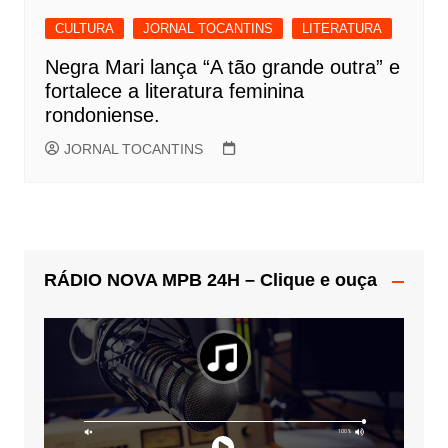
CULTURA
JORNAL TOCANTINS
LITERATURA
Negra Mari lança “A tão grande outra” e
fortalece a literatura feminina
rondoniense.
JORNAL TOCANTINS
RÁDIO NOVA MPB 24H – Clique e ouça