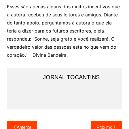
Esses são apenas alguns dos muitos incentivos que
a autora recebeu de seus leitores e amigos. Diante
de tanto apoio, perguntamos à autora o que ela
teria a dizer para os futuros escritores, e ela
respondeu: “Sonhe, seja grato e você realizará. O
verdadeiro valor das pessoas está no que vem do
coração.” – Divina Bandeira.
JORNAL TOCANTINS
Navegação
Anterior
Próximo