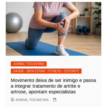
JORNAL TOCANTINS
SAÚDE - BEM ESTAR - FITNESS - ESPORTE
Movimento deixa de ser inimigo e passa
a integrar tratamento de artrite e
artrose, apontam especialistas
JORNAL TOCANTINS