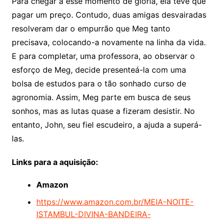
Para chegar a esse momento de glória, ela teve que
pagar um preço. Contudo, duas amigas desvairadas
resolveram dar o empurrão que Meg tanto
precisava, colocando-a novamente na linha da vida.
E para completar, uma professora, ao observar o
esforço de Meg, decide presenteá-la com uma
bolsa de estudos para o tão sonhado curso de
agronomia. Assim, Meg parte em busca de seus
sonhos, mas as lutas quase a fizeram desistir. No
entanto, John, seu fiel escudeiro, a ajuda a superá-
las.
Links para a aquisição:
Amazon
https://www.amazon.com.br/MEIA-NOITE-
ISTAMBUL-DIVINA-BANDEIRA-