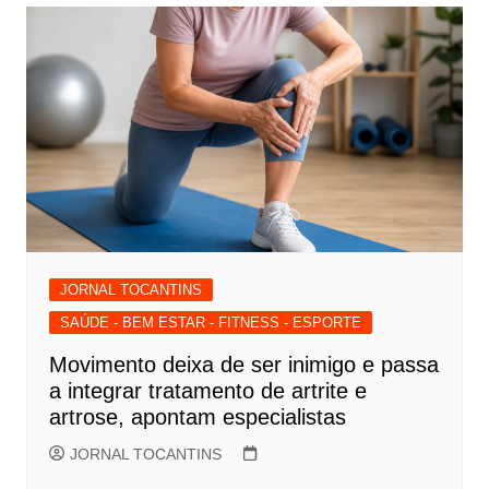
JORNAL TOCANTINS
SAÚDE - BEM ESTAR - FITNESS - ESPORTE
Movimento deixa de ser inimigo e passa
a integrar tratamento de artrite e
artrose, apontam especialistas
JORNAL TOCANTINS