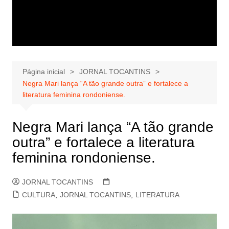
Página inicial
JORNAL TOCANTINS
Negra Mari lança “A tão grande outra” e fortalece a
literatura feminina rondoniense.
Negra Mari lança “A tão grande
outra” e fortalece a literatura
feminina rondoniense.
JORNAL TOCANTINS
CULTURA
,
JORNAL TOCANTINS
,
LITERATURA