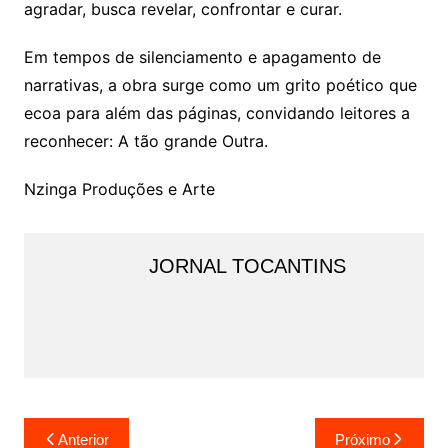
agradar, busca revelar, confrontar e curar.
Em tempos de silenciamento e apagamento de
narrativas, a obra surge como um grito poético que
ecoa para além das páginas, convidando leitores a
reconhecer: A tão grande Outra.
Nzinga Produções e Arte
JORNAL TOCANTINS
Navegação
Anterior
Próximo