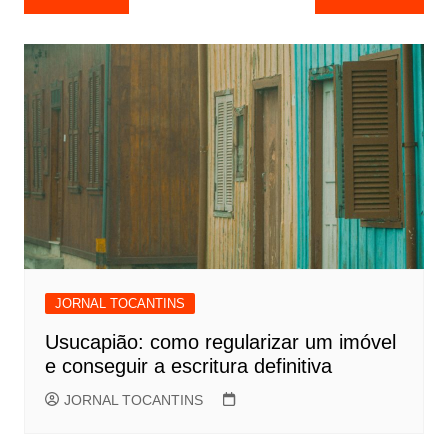
de
Post
JORNAL TOCANTINS
Usucapião: como regularizar um imóvel
e conseguir a escritura definitiva
JORNAL TOCANTINS