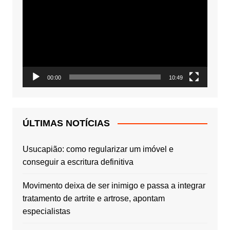
de
vídeo
00:00
10:49
ÚLTIMAS NOTÍCIAS
Usucapião: como regularizar um imóvel e
conseguir a escritura definitiva
Movimento deixa de ser inimigo e passa a integrar
tratamento de artrite e artrose, apontam
especialistas