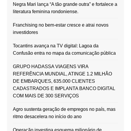
Negra Mari lança “A tão grande outra” e fortalece a
literatura feminina rondoniense.
Franchising no bem-estar cresce e atrai novos
investidores
Tocantins avança na TV digital: Lagoa da
Confusão entra no mapa da comunicação pública
GRUPO HADASSA VIAGENS VIRA
REFERÊNCIA MUNDIAL, ATINGE 1.2 MILHÃO
DE EMBARQUES, 635.000 CLIENTES
CADASTRADOS E IMPLANTA BANCO DIGITAL
COM MAIS DE 300 SERVIÇOS
Agro sustenta geração de empregos no país, mas
ritmo desacelera no início do ano
Operação investiga esquema milionário de