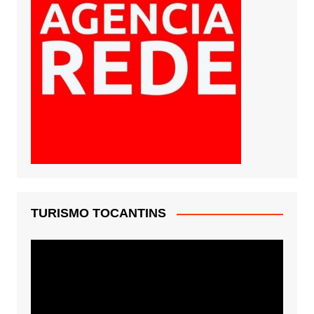
TURISMO TOCANTINS
Tocador
de
vídeo