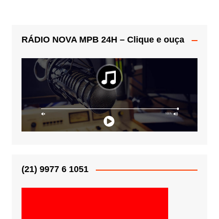
RÁDIO NOVA MPB 24H – Clique e ouça
(21) 9977 6 1051