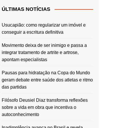
ÚLTIMAS NOTÍCIAS
Usucapião: como regularizar um imóvel e
conseguir a escritura definitiva
Movimento deixa de ser inimigo e passa a
integrar tratamento de artrite e artrose,
apontam especialistas
Pausas para hidratação na Copa do Mundo
geram debate entre saúde dos atletas e ritmo
das partidas
Filósofo Deusiel Diaz transforma reflexões
sobre a vida em obra que incentiva o
autoconhecimento
Inadimplência avança no Brasil e revela