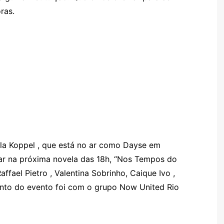
ras.
la Koppel , que está no ar como Dayse em
ar na próxima novela das 18h, “Nos Tempos do
Raffael Pietro , Valentina Sobrinho, Caique Ivo ,
nto do evento foi com o grupo Now United Rio