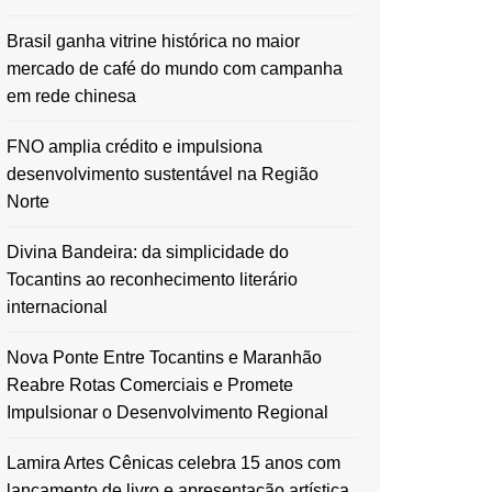
Brasil ganha vitrine histórica no maior
mercado de café do mundo com campanha
em rede chinesa
FNO amplia crédito e impulsiona
desenvolvimento sustentável na Região
Norte
Divina Bandeira: da simplicidade do
Tocantins ao reconhecimento literário
internacional
Nova Ponte Entre Tocantins e Maranhão
Reabre Rotas Comerciais e Promete
Impulsionar o Desenvolvimento Regional
Lamira Artes Cênicas celebra 15 anos com
lançamento de livro e apresentação artística