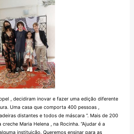
ppel , decidiram inovar e fazer uma edição diferente
gura. Uma casa que comporta 400 pessoas ,
deiras distantes e todos de máscara ”. Mais de 200
 creche Maria Helena , na Rocinha. “Ajudar é a
alguma instituição. Queremos ensinar para as