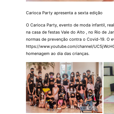
Carioca Party apresenta a sexta edição
O Carioca Party, evento de moda infantil, rea
na casa de festas Vale do Alto , no Rio de J
normas de prevenção contra o Covid-19. O ev
https://www.youtube.com/channel/UC5jWcH
homenagem ao dia das crianças.