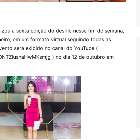
lizou a sexta edição do desfile nesse fim de semana,
aneiro, em um formato virtual seguindo todas as
ento será exibido no canal do YouTube (
ONTZIushaHwMKsmjg ) no dia 12 de outubro em