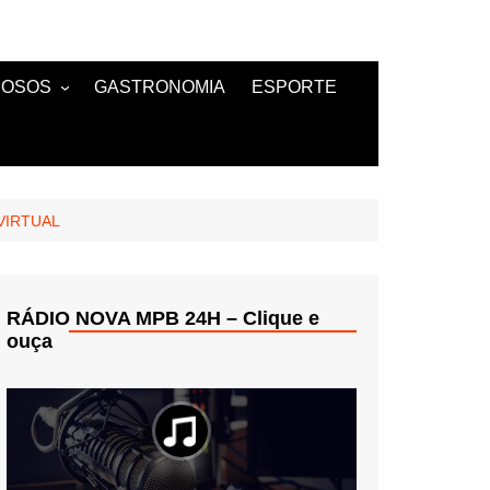
MOSOS
GASTRONOMIA
ESPORTE
TANTES
VIRTUAL
RÁDIO NOVA MPB 24H – Clique e
ouça