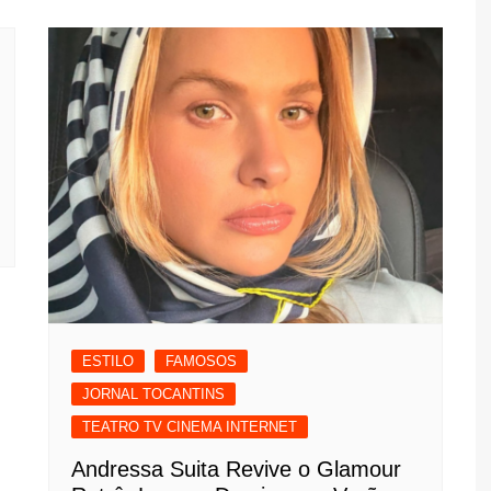
ESTILO
FAMOSOS
JORNAL TOCANTINS
TEATRO TV CINEMA INTERNET
Andressa Suita Revive o Glamour