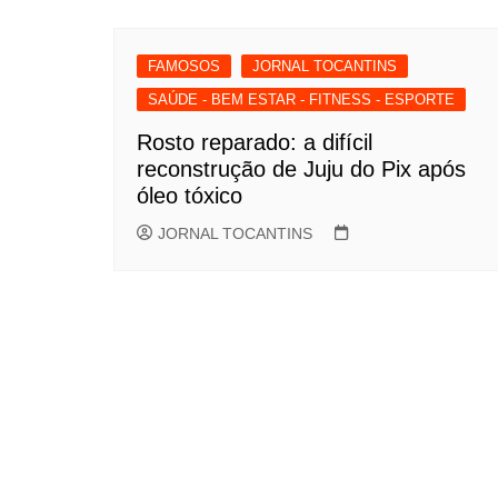
Post
FAMOSOS
JORNAL TOCANTINS
SAÚDE - BEM ESTAR - FITNESS - ESPORTE
Rosto reparado: a difícil
reconstrução de Juju do Pix após
óleo tóxico
JORNAL TOCANTINS