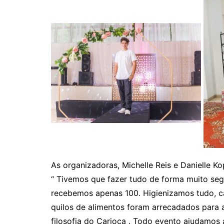
As organizadoras, Michelle Reis e Danielle Ko
“ Tivemos que fazer tudo de forma muito se
recebemos apenas 100. Higienizamos tudo, ca
quilos de alimentos foram arrecadados para a
filosofia do Carioca . Todo evento ajudamos 