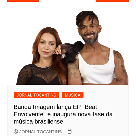
de
Post
JORNAL TOCANTINS
MÚSICA
Banda Imagem lança EP “Beat
Envolvente” e inaugura nova fase da
música brasiliense
JORNAL TOCANTINS