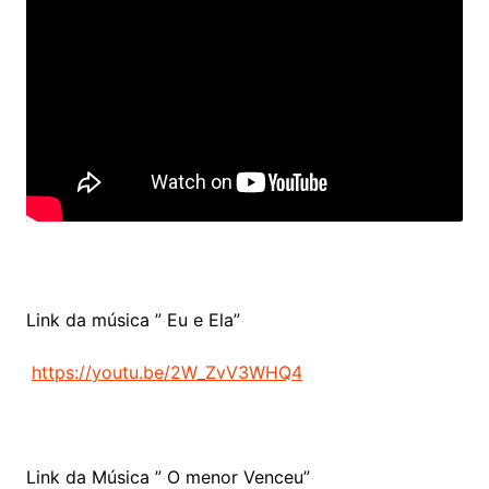
Link da música ” Eu e Ela”
https://youtu.be/2W_ZvV3WHQ4
Link da Música ” O menor Venceu”