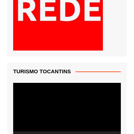
TURISMO TOCANTINS
Tocador
de
vídeo