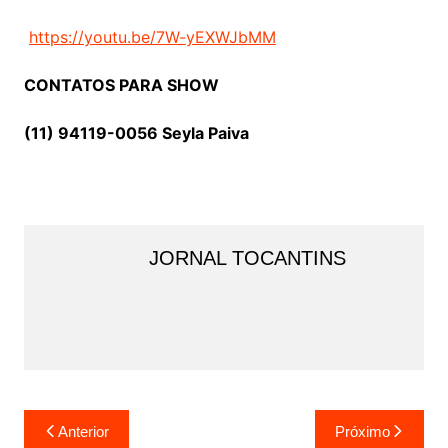
https://youtu.be/7W-yEXWJbMM
CONTATOS PARA SHOW
(11) 94119-0056 Seyla Paiva
JORNAL TOCANTINS
Navegação
Anterior
Próximo