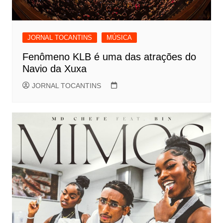
JORNAL TOCANTINS
MÚSICA
Fenômeno KLB é uma das atrações do
Navio da Xuxa
JORNAL TOCANTINS