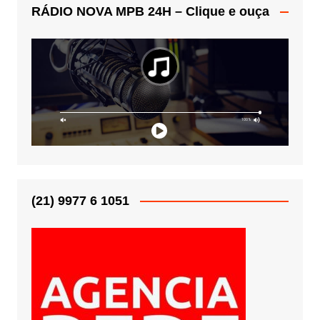
RÁDIO NOVA MPB 24H – Clique e ouça
(21) 9977 6 1051