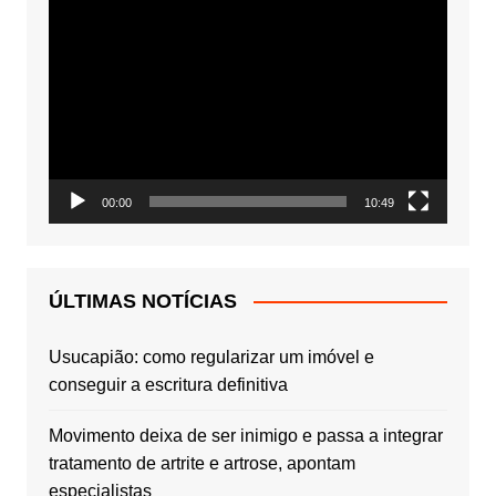
Tocador
de
vídeo
00:00
10:49
ÚLTIMAS NOTÍCIAS
Usucapião: como regularizar um imóvel e
conseguir a escritura definitiva
Movimento deixa de ser inimigo e passa a integrar
tratamento de artrite e artrose, apontam
especialistas