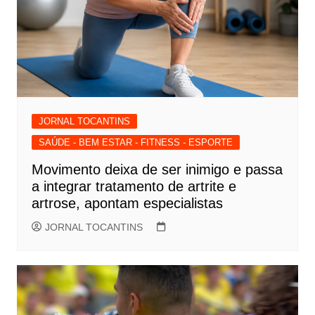
JORNAL TOCANTINS
SAÚDE - BEM ESTAR - FITNESS - ESPORTE
Movimento deixa de ser inimigo e passa
a integrar tratamento de artrite e
artrose, apontam especialistas
JORNAL TOCANTINS