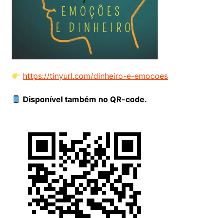
https://tinyurl.com/dinheiro-e-emocoes
Disponível também no QR-code.