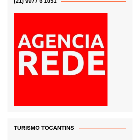
(21) 9977 6 1051
TURISMO TOCANTINS