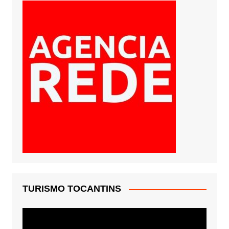
TURISMO TOCANTINS
Tocador
de