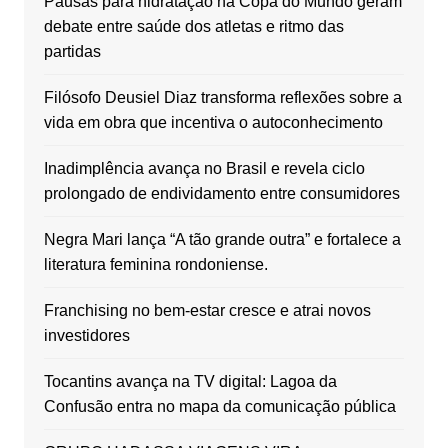
Pausas para hidratação na Copa do Mundo geram
debate entre saúde dos atletas e ritmo das
partidas
Filósofo Deusiel Diaz transforma reflexões sobre a
vida em obra que incentiva o autoconhecimento
Inadimplência avança no Brasil e revela ciclo
prolongado de endividamento entre consumidores
Negra Mari lança “A tão grande outra” e fortalece a
literatura feminina rondoniense.
Franchising no bem-estar cresce e atrai novos
investidores
Tocantins avança na TV digital: Lagoa da
Confusão entra no mapa da comunicação pública