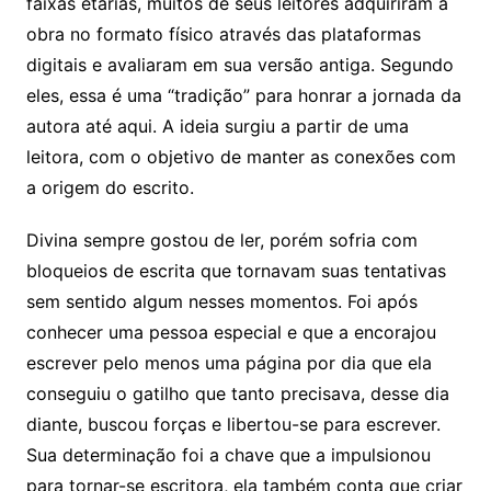
faixas etárias, muitos de seus leitores adquiriram a
obra no formato físico através das plataformas
digitais e avaliaram em sua versão antiga. Segundo
eles, essa é uma “tradição” para honrar a jornada da
autora até aqui. A ideia surgiu a partir de uma
leitora, com o objetivo de manter as conexões com
a origem do escrito.
Divina sempre gostou de ler, porém sofria com
bloqueios de escrita que tornavam suas tentativas
sem sentido algum nesses momentos. Foi após
conhecer uma pessoa especial e que a encorajou
escrever pelo menos uma página por dia que ela
conseguiu o gatilho que tanto precisava, desse dia
diante, buscou forças e libertou-se para escrever.
Sua determinação foi a chave que a impulsionou
para tornar-se escritora, ela também conta que criar