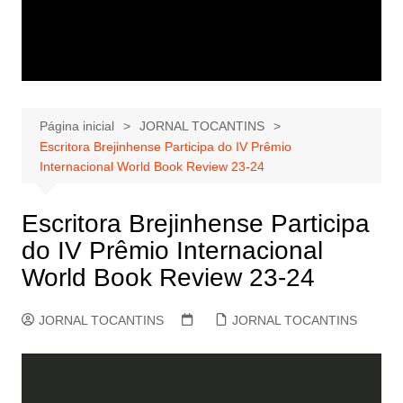
Página inicial
JORNAL TOCANTINS
Escritora Brejinhense Participa do IV Prêmio
Internacional World Book Review 23-24
Escritora Brejinhense Participa
do IV Prêmio Internacional
World Book Review 23-24
JORNAL TOCANTINS
JORNAL TOCANTINS