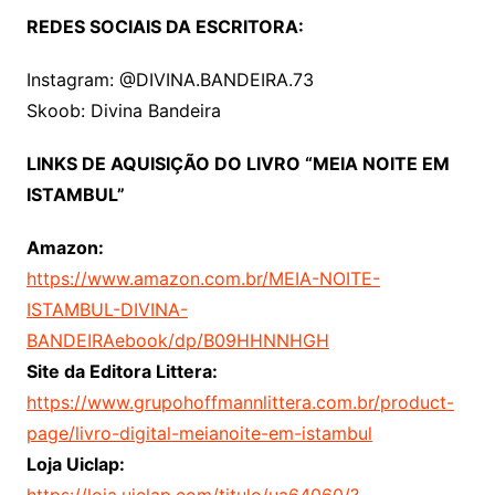
REDES SOCIAIS DA ESCRITORA:
Instagram: @DIVINA.BANDEIRA.73
Skoob: Divina Bandeira
LINKS DE AQUISIÇÃO DO LIVRO “MEIA NOITE EM
ISTAMBUL”
Amazon:
https://www.amazon.com.br/MEIA-NOITE-
ISTAMBUL-DIVINA-
BANDEIRAebook/dp/B09HHNNHGH
Site da Editora Littera:
https://www.grupohoffmannlittera.com.br/product-
page/livro-digital-meianoite-em-istambul
Loja Uiclap: