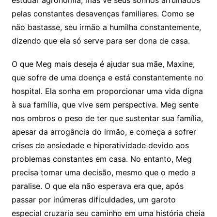
estudar agronomia, mas vê seus sonhos arruinados
pelas constantes desavenças familiares. Como se
não bastasse, seu irmão a humilha constantemente,
dizendo que ela só serve para ser dona de casa.
O que Meg mais deseja é ajudar sua mãe, Maxine,
que sofre de uma doença e está constantemente no
hospital. Ela sonha em proporcionar uma vida digna
à sua família, que vive sem perspectiva. Meg sente
nos ombros o peso de ter que sustentar sua família,
apesar da arrogância do irmão, e começa a sofrer
crises de ansiedade e hiperatividade devido aos
problemas constantes em casa. No entanto, Meg
precisa tomar uma decisão, mesmo que o medo a
paralise. O que ela não esperava era que, após
passar por inúmeras dificuldades, um garoto
especial cruzaria seu caminho em uma história cheia