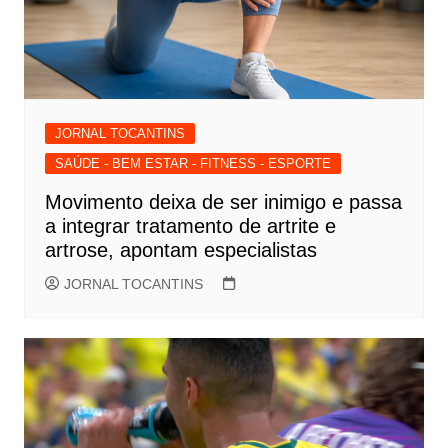
JORNAL TOCANTINS
SAÚDE - BEM ESTAR - FITNESS - ESPORTE
Movimento deixa de ser inimigo e passa
a integrar tratamento de artrite e
artrose, apontam especialistas
JORNAL TOCANTINS