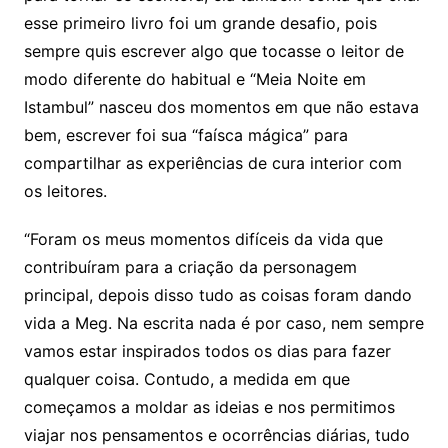
esse primeiro livro foi um grande desafio, pois
sempre quis escrever algo que tocasse o leitor de
modo diferente do habitual e “Meia Noite em
Istambul” nasceu dos momentos em que não estava
bem, escrever foi sua “faísca mágica” para
compartilhar as experiências de cura interior com
os leitores.
“Foram os meus momentos difíceis da vida que
contribuíram para a criação da personagem
principal, depois disso tudo as coisas foram dando
vida a Meg. Na escrita nada é por caso, nem sempre
vamos estar inspirados todos os dias para fazer
qualquer coisa. Contudo, a medida em que
começamos a moldar as ideias e nos permitimos
viajar nos pensamentos e ocorrências diárias, tudo