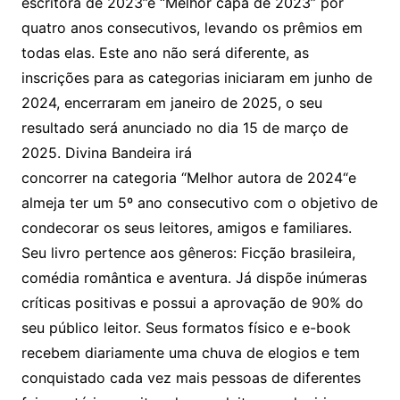
escritora de 2023”e “Melhor capa de 2023” por
quatro anos consecutivos, levando os prêmios em
todas elas. Este ano não será diferente, as
inscrições para as categorias iniciaram em junho de
2024, encerraram em janeiro de 2025, o seu
resultado será anunciado no dia 15 de março de
2025. Divina Bandeira irá
concorrer na categoria “Melhor autora de 2024“e
almeja ter um 5º ano consecutivo com o objetivo de
condecorar os seus leitores, amigos e familiares.
Seu livro pertence aos gêneros: Ficção brasileira,
comédia romântica e aventura. Já dispõe inúmeras
críticas positivas e possui a aprovação de 90% do
seu público leitor. Seus formatos físico e e-book
recebem diariamente uma chuva de elogios e tem
conquistado cada vez mais pessoas de diferentes