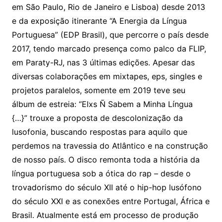
em São Paulo, Rio de Janeiro e Lisboa) desde 2013
e da exposição itinerante “A Energia da Língua
Portuguesa” (EDP Brasil), que percorre o país desde
2017, tendo marcado presença como palco da FLIP,
em Paraty-RJ, nas 3 últimas edições. Apesar das
diversas colaborações em mixtapes, eps, singles e
projetos paralelos, somente em 2019 teve seu
álbum de estreia: “Elxs Ñ Sabem a Minha Língua
{…}” trouxe a proposta de descolonização da
lusofonia, buscando respostas para aquilo que
perdemos na travessia do Atlântico e na construção
de nosso país. O disco remonta toda a história da
língua portuguesa sob a ótica do rap – desde o
trovadorismo do século XII até o hip-hop lusófono
do século XXI e as conexões entre Portugal, África e
Brasil. Atualmente está em processo de produção