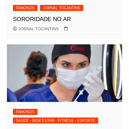
FAMOSOS
JORNAL TOCANTINS
SORORIDADE NO AR
JORNAL TOCANTINS
FAMOSOS
SAÚDE - BEM ESTAR - FITNESS - ESPORTE