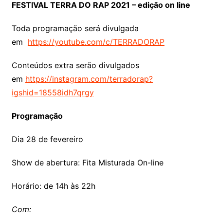
FESTIVAL TERRA DO RAP 2021 – edição on line
Toda programação será divulgada
em
https://youtube.com/c/TERRADORAP
Conteúdos extra serão divulgados
em
https://instagram.com/terradorap?
igshid=18558idh7qrgy
Programação
Dia 28 de fevereiro
Show de abertura: Fita Misturada On-line
Horário: de 14h às 22h
Com: