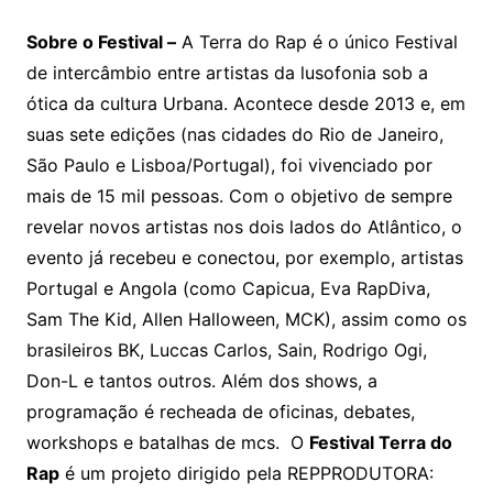
Sobre o Festival –
A Terra do Rap é o único Festival
de intercâmbio entre artistas da lusofonia sob a
ótica da cultura Urbana. Acontece desde 2013 e, em
suas sete edições (nas cidades do Rio de Janeiro,
São Paulo e Lisboa/Portugal), foi vivenciado por
mais de 15 mil pessoas. Com o objetivo de sempre
revelar novos artistas nos dois lados do Atlântico, o
evento já recebeu e conectou, por exemplo, artistas
Portugal e Angola (como Capicua, Eva RapDiva,
Sam The Kid, Allen Halloween, MCK), assim como os
brasileiros BK, Luccas Carlos, Sain, Rodrigo Ogi,
Don-L e tantos outros. Além dos shows, a
programação é recheada de oficinas, debates,
workshops e batalhas de mcs. O
Festival Terra do
Rap
é um projeto dirigido pela REPPRODUTORA: