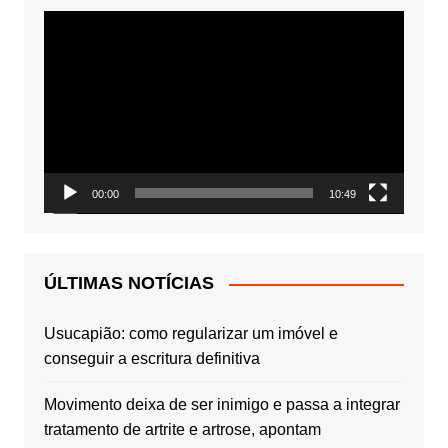
Tocador
de
vídeo
00:00
10:49
ÚLTIMAS NOTÍCIAS
Usucapião: como regularizar um imóvel e
conseguir a escritura definitiva
Movimento deixa de ser inimigo e passa a integrar
tratamento de artrite e artrose, apontam