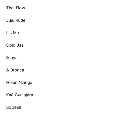
Thai Flow
Juju Rude
Lis Mc
Cold Jas
Ikinya
A Bronca
Helen Nzinga
Kaê Guajajara
SoulFull