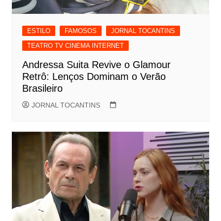
ESTILO
FAMOSOS
JORNAL TOCANTINS
TEATRO TV CINEMA INTERNET
Andressa Suita Revive o Glamour
Retrô: Lenços Dominam o Verão
Brasileiro
JORNAL TOCANTINS