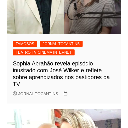
FAMOSOS
JORNAL TOCANTINS
TEATRO TV CINEMA INTERNET
Sophia Abrahão revela episódio
inusitado com José Wilker e reflete
sobre aprendizados nos bastidores da
TV
JORNAL TOCANTINS