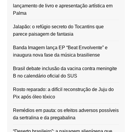
lançamento de livro e apresentação artística em
Palma
Jalapão: o refúgio secreto do Tocantins que
parece paisagem de fantasia
Banda Imagem lança EP “Beat Envolvente” e
inaugura nova fase da música brasiliense
Brasil debate inclusão da vacina contra meningite
B no calendário oficial do SUS
Rosto reparado: a difícil reconstrução de Juju do
Pix após óleo tóxico
Remédios em pauta: os efeitos adversos possíveis
da sertralina e da pregabalina
“Deserto brasileiro”: a paisagem alienígena que