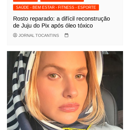
SAÚDE - BEM ESTAR - FITNESS - ESPORTE
Rosto reparado: a difícil reconstrução
de Juju do Pix após óleo tóxico
JORNAL TOCANTINS