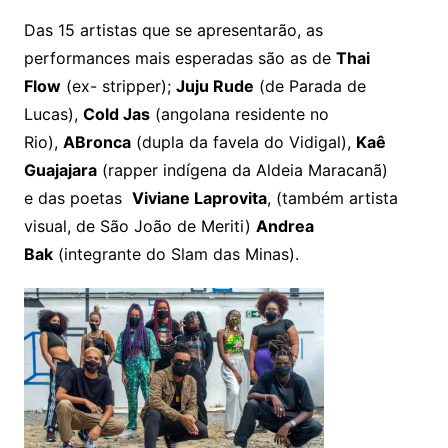
Das 15 artistas que se apresentarão, as
performances mais esperadas são as de
Thai
Flow
(ex- stripper);
Juju Rude
(de Parada de
Lucas),
Cold Jas
(angolana residente no
Rio),
ABronca
(dupla da favela do Vidigal),
Kaê
Guajajara
(rapper indígena da Aldeia Maracanã)
e das poetas
Viviane Laprovita
, (também artista
visual, de São João de Meriti)
Andrea
Bak
(integrante do Slam das Minas).