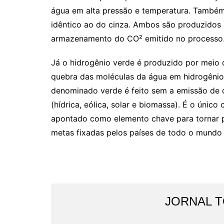
água em alta pressão e temperatura. Também
idêntico ao do cinza. Ambos são produzidos a
armazenamento do CO² emitido no processo
Já o hidrogênio verde é produzido por meio 
quebra das moléculas da água em hidrogênio 
denominado verde é feito sem a emissão de c
(hídrica, eólica, solar e biomassa). É o únic
apontado como elemento chave para tornar p
metas fixadas pelos países de todo o mundo
JORNAL 