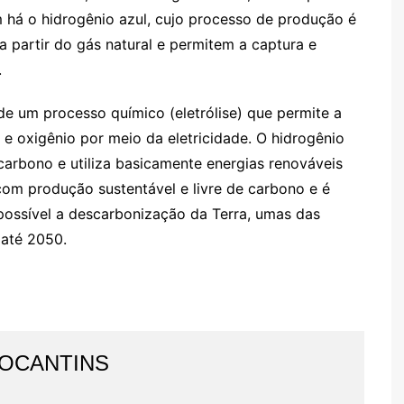
 há o hidrogênio azul, cujo processo de produção é
 partir do gás natural e permitem a captura e
.
de um processo químico (eletrólise) que permite a
e oxigênio por meio da eletricidade. O hidrogênio
arbono e utiliza basicamente energias renováveis
o com produção sustentável e livre de carbono e é
ossível a descarbonização da Terra, umas das
 até 2050.
TOCANTINS