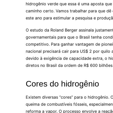
hidrogênio verde que essa é uma aposta que
caminho certo. Vamos trabalhar para que dê 
este ano para estimular a pesquisa e produção”
O estudo da Roland Berger assinala justamen
governamentais para que o Brasil tenha cond
competitivo. Para ganhar vantagem de pionei
nacional precisará cair para US$ 2 por quilo 
devido à exigência de capacidade extra, o h
diretos no Brasil da ordem de R$ 600 bilhõe
Cores do hidrogênio
Existem diversas “cores” para o hidrogênio. O
queima de combustíveis fósseis, especialme
reforma a vapor. O processo envolve a reaçã