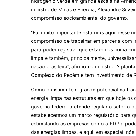
hidrogênio verde em grande escala na Améri
ministro de Minas e Energia, Alexandre Silvei
compromisso socioambiental do governo.
“Foi muito importante estarmos aqui nesse 
compromisso de trabalhar em parceria com in
para poder registrar que estaremos numa emp
limpa e também, principalmente, universaliza
nação brasileira”, afirmou o ministro. A plan
Complexo do Pecém e tem investimento de R
Como o insumo tem grande potencial na trans
energia limpa nas estruturas em que hoje os 
governo federal pretende regular o setor o 
estabelecermos um marco regulatório para qu
estimulando as empresas como a EDP a poder
das energias limpas, e aqui, em especial, nó