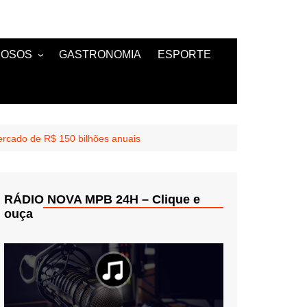
MOSOS
GASTRONOMIA
ESPORTE
TANTES
mercado de R$ 150 bilhões anuais
RÁDIO NOVA MPB 24H – Clique e
ouça