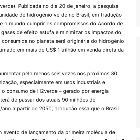
erde). Publicada no dia 20 de janeiro, a pesquisa
unidade de hidrogênio verde no Brasil, em tradução
, se o mundo cumprir os compromissos do Acordo de
 gases de efeito estufa e minimizar os impactos do
 consumida no planeta será originária do hidrogênio
timado em mais de US$ 1 trilhão em venda direta da
aumentar pelo menos seis vezes nos próximos 30
ização, especialmente em usos industriais e
o, o consumo de H2verde – gerado por energia
terá de passar dos atuais 90 milhões de
/ano a partir de 2050, produção essa que o Brasil
um evento de lançamento da primeira molécula de