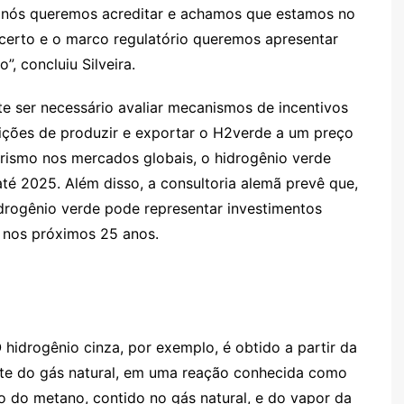
 nós queremos acreditar e achamos que estamos no
certo e o marco regulatório queremos apresentar
, concluiu Silveira.
te ser necessário avaliar mecanismos de incentivos
ições de produzir e exportar o H2verde a um preço
rismo nos mercados globais, o hidrogênio verde
até 2025. Além disso, a consultoria alemã prevê que,
idrogênio verde pode representar investimentos
s nos próximos 25 anos.
 hidrogênio cinza, por exemplo, é obtido a partir da
nte do gás natural, em uma reação conhecida como
o do metano, contido no gás natural, e do vapor da