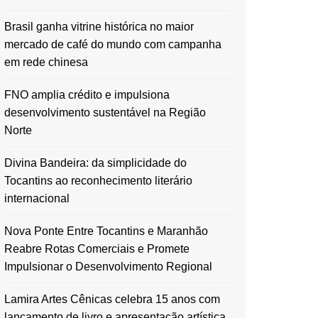
Brasil ganha vitrine histórica no maior
mercado de café do mundo com campanha
em rede chinesa
FNO amplia crédito e impulsiona
desenvolvimento sustentável na Região
Norte
Divina Bandeira: da simplicidade do
Tocantins ao reconhecimento literário
internacional
Nova Ponte Entre Tocantins e Maranhão
Reabre Rotas Comerciais e Promete
Impulsionar o Desenvolvimento Regional
Lamira Artes Cênicas celebra 15 anos com
lançamento de livro e apresentação artística