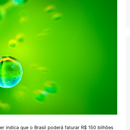
r indica que o Brasil poderá faturar R$ 150 bilhões