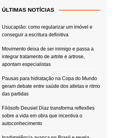
ÚLTIMAS NOTÍCIAS
Usucapião: como regularizar um imóvel e
conseguir a escritura definitiva
Movimento deixa de ser inimigo e passa a
integrar tratamento de artrite e artrose,
apontam especialistas
Pausas para hidratação na Copa do Mundo
geram debate entre saúde dos atletas e ritmo
das partidas
Filósofo Deusiel Diaz transforma reflexões
sobre a vida em obra que incentiva o
autoconhecimento
Inadimplência avança no Brasil e revela