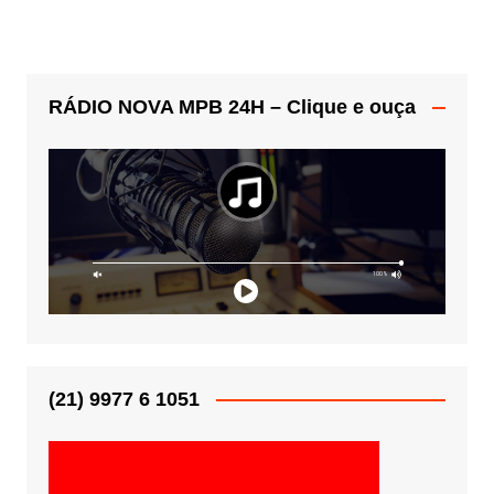
RÁDIO NOVA MPB 24H – Clique e ouça
(21) 9977 6 1051