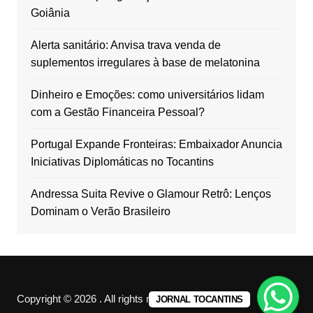
Goiânia
Alerta sanitário: Anvisa trava venda de
suplementos irregulares à base de melatonina
Dinheiro e Emoções: como universitários lidam
com a Gestão Financeira Pessoal?
Portugal Expande Fronteiras: Embaixador Anuncia
Iniciativas Diplomáticas no Tocantins
Andressa Suita Revive o Glamour Retrô: Lenços
Dominam o Verão Brasileiro
Copyright © 2026 . All rights reserved.
JORNAL TOCANTINS