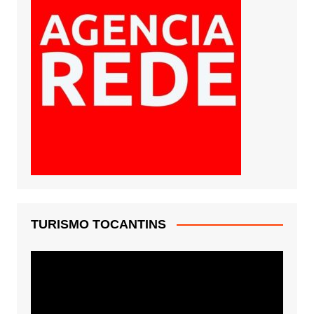
TURISMO TOCANTINS
Tocador
de
vídeo