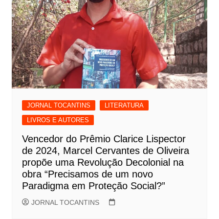
JORNAL TOCANTINS
LITERATURA
LIVROS E AUTORES
Vencedor do Prêmio Clarice Lispector
de 2024, Marcel Cervantes de Oliveira
propõe uma Revolução Decolonial na
obra “Precisamos de um novo
Paradigma em Proteção Social?”
JORNAL TOCANTINS