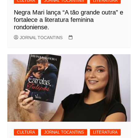
CULTURA
JORNAL TOCANTINS
LITERATURA
Negra Mari lança “A tão grande outra” e
fortalece a literatura feminina
rondoniense.
JORNAL TOCANTINS
CULTURA
JORNAL TOCANTINS
LITERATURA