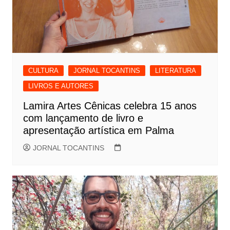
CULTURA
JORNAL TOCANTINS
LITERATURA
LIVROS E AUTORES
Lamira Artes Cênicas celebra 15 anos
com lançamento de livro e
apresentação artística em Palma
JORNAL TOCANTINS