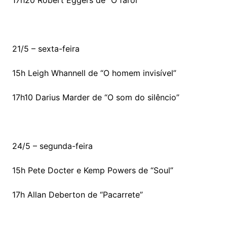
21/5 – sexta-feira
15h Leigh Whannell de “O homem invisível”
17h10 Darius Marder de “O som do silêncio”
24/5 – segunda-feira
15h Pete Docter e Kemp Powers de “Soul”
17h Allan Deberton de “Pacarrete”