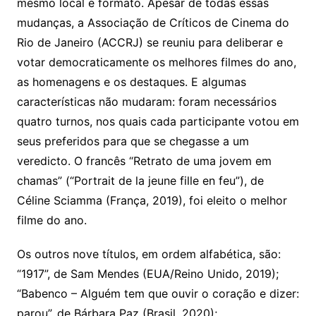
mesmo local e formato. Apesar de todas essas
mudanças, a Associação de Críticos de Cinema do
Rio de Janeiro (ACCRJ) se reuniu para deliberar e
votar democraticamente os melhores filmes do ano,
as homenagens e os destaques. E algumas
características não mudaram: foram necessários
quatro turnos, nos quais cada participante votou em
seus preferidos para que se chegasse a um
veredicto. O francês “Retrato de uma jovem em
chamas” (“Portrait de la jeune fille en feu”), de
Céline Sciamma (França, 2019), foi eleito o melhor
filme do ano.
Os outros nove títulos, em ordem alfabética, são:
“1917”, de Sam Mendes (EUA/Reino Unido, 2019);
“Babenco – Alguém tem que ouvir o coração e dizer:
parou”, de Bárbara Paz (Brasil, 2020);