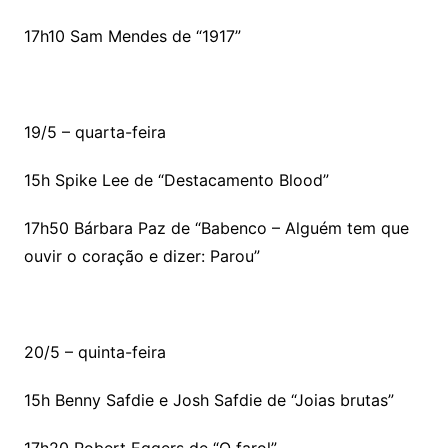
17h10 Sam Mendes de “1917”
19/5 – quarta-feira
15h Spike Lee de “Destacamento Blood”
17h50 Bárbara Paz de “Babenco – Alguém tem que
ouvir o coração e dizer: Parou”
20/5 – quinta-feira
15h Benny Safdie e Josh Safdie de “Joias brutas”
17h20 Robert Eggers de “O farol”