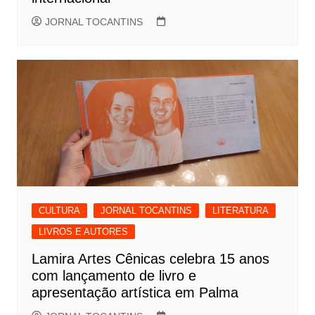
JORNAL TOCANTINS
CULTURA
JORNAL TOCANTINS
LITERATURA
LIVROS E AUTORES
Lamira Artes Cênicas celebra 15 anos
com lançamento de livro e
apresentação artística em Palma