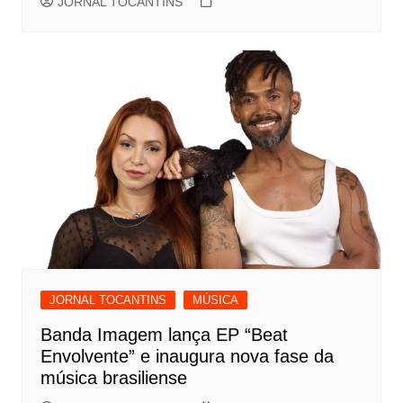
JORNAL TOCANTINS
JORNAL TOCANTINS
MÚSICA
Banda Imagem lança EP “Beat
Envolvente” e inaugura nova fase da
música brasiliense