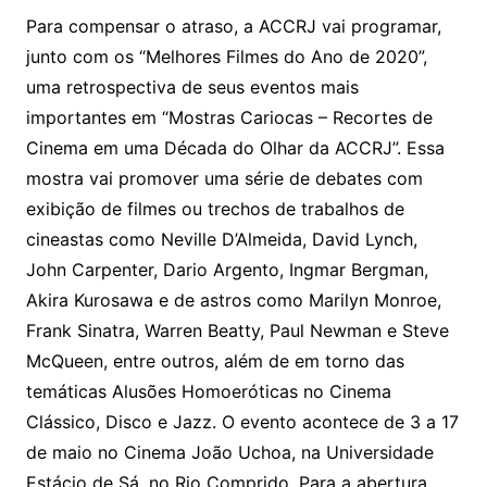
Para compensar o atraso, a ACCRJ vai programar,
junto com os “Melhores Filmes do Ano de 2020”,
uma retrospectiva de seus eventos mais
importantes em “Mostras Cariocas – Recortes de
Cinema em uma Década do Olhar da ACCRJ”. Essa
mostra vai promover uma série de debates com
exibição de filmes ou trechos de trabalhos de
cineastas como Neville D’Almeida, David Lynch,
John Carpenter, Dario Argento, Ingmar Bergman,
Akira Kurosawa e de astros como Marilyn Monroe,
Frank Sinatra, Warren Beatty, Paul Newman e Steve
McQueen, entre outros, além de em torno das
temáticas Alusões Homoeróticas no Cinema
Clássico, Disco e Jazz. O evento acontece de 3 a 17
de maio no Cinema João Uchoa, na Universidade
Estácio de Sá, no Rio Comprido. Para a abertura,