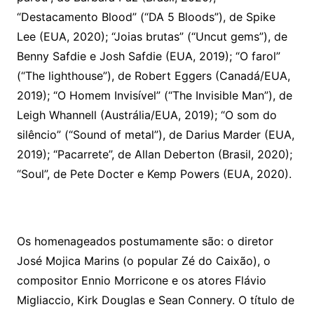
“Destacamento Blood” (“DA 5 Bloods”), de Spike
Lee (EUA, 2020); “Joias brutas” (“Uncut gems”), de
Benny Safdie e Josh Safdie (EUA, 2019); “O farol”
(“The lighthouse”), de Robert Eggers (Canadá/EUA,
2019); “O Homem Invisível” (“The Invisible Man”), de
Leigh Whannell (Austrália/EUA, 2019); “O som do
silêncio” (“Sound of metal”), de Darius Marder (EUA,
2019); “Pacarrete”, de Allan Deberton (Brasil, 2020);
“Soul”, de Pete Docter e Kemp Powers (EUA, 2020).
Os homenageados postumamente são: o diretor
José Mojica Marins (o popular Zé do Caixão), o
compositor Ennio Morricone e os atores Flávio
Migliaccio, Kirk Douglas e Sean Connery. O título de