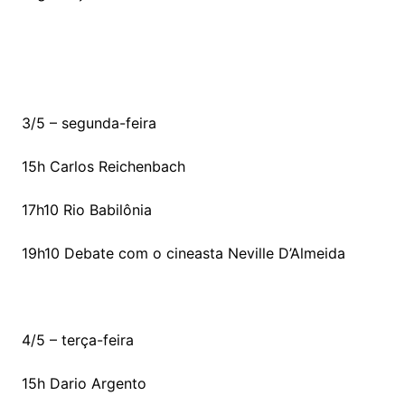
3/5 – segunda-feira
15h Carlos Reichenbach
17h10 Rio Babilônia
19h10 Debate com o cineasta Neville D’Almeida
4/5 – terça-feira
15h Dario Argento