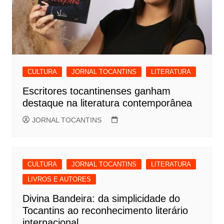
CULTURA
JORNAL TOCANTINS
LITERATURA
Escritores tocantinenses ganham
destaque na literatura contemporânea
JORNAL TOCANTINS
CULTURA
JORNAL TOCANTINS
LITERATURA
LIVROS E AUTORES
Divina Bandeira: da simplicidade do
Tocantins ao reconhecimento literário
internacional