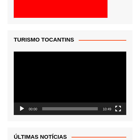
TURISMO TOCANTINS
Tocador
de
vídeo
00:00
10:49
ÚLTIMAS NOTÍCIAS