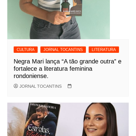
CULTURA
JORNAL TOCANTINS
LITERATURA
Negra Mari lança “A tão grande outra” e
fortalece a literatura feminina
rondoniense.
JORNAL TOCANTINS