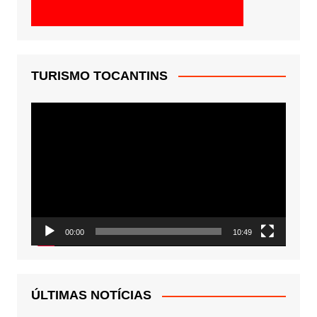
TURISMO TOCANTINS
Tocador
de
vídeo
00:00
10:49
ÚLTIMAS NOTÍCIAS