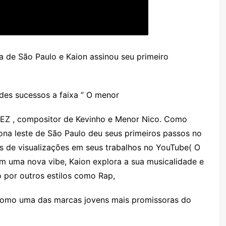
 de São Paulo e Kaion assinou seu primeiro
es sucessos a faixa ” O menor
o EZ , compositor de Kevinho e Menor Nico. Como
ona leste de São Paulo deu seus primeiros passos no
s de visualizações em seus trabalhos no YouTube( O
em uma nova vibe, Kaion explora a sua musicalidade e
 por outros estilos como Rap,
a como uma das marcas jovens mais promissoras do