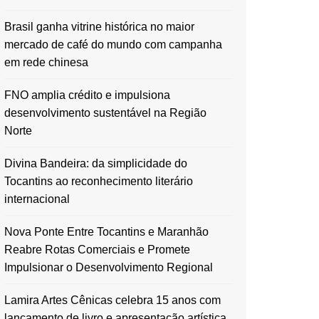
Brasil ganha vitrine histórica no maior
mercado de café do mundo com campanha
em rede chinesa
FNO amplia crédito e impulsiona
desenvolvimento sustentável na Região
Norte
Divina Bandeira: da simplicidade do
Tocantins ao reconhecimento literário
internacional
Nova Ponte Entre Tocantins e Maranhão
Reabre Rotas Comerciais e Promete
Impulsionar o Desenvolvimento Regional
Lamira Artes Cênicas celebra 15 anos com
lançamento de livro e apresentação artística