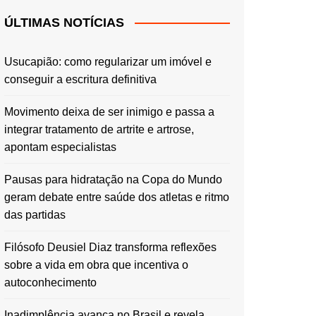
ÚLTIMAS NOTÍCIAS
Usucapião: como regularizar um imóvel e
conseguir a escritura definitiva
Movimento deixa de ser inimigo e passa a
integrar tratamento de artrite e artrose,
apontam especialistas
Pausas para hidratação na Copa do Mundo
geram debate entre saúde dos atletas e ritmo
das partidas
Filósofo Deusiel Diaz transforma reflexões
sobre a vida em obra que incentiva o
autoconhecimento
Inadimplência avança no Brasil e revela