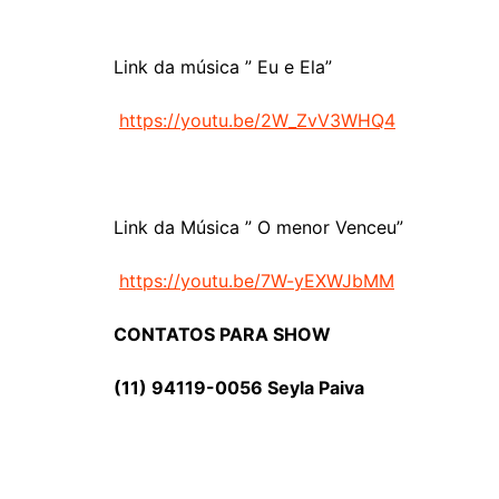
Link da música ” Eu e Ela”
https://youtu.be/2W_ZvV3WHQ4
Link da Música ” O menor Venceu”
https://youtu.be/7W-yEXWJbMM
CONTATOS PARA SHOW
(11) 94119-0056 Seyla Paiva