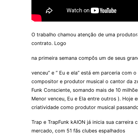
O trabalho chamou atenção de uma produtora
contrato. Logo
na primeira semana compôs um de seus grand
venceu” e ” Eu e ela” está em parceria com 
compositor e produtor musical o cantor da z
Funk Consciente, somando mais de 10 milhõe
Menor venceu, Eu e Ela entre outros ). Hoje 
criatividade como produtor musical passando
Trap e TrapFunk kAION já inicia sua carreir
mercado, com 51 fãs clubes espalhados