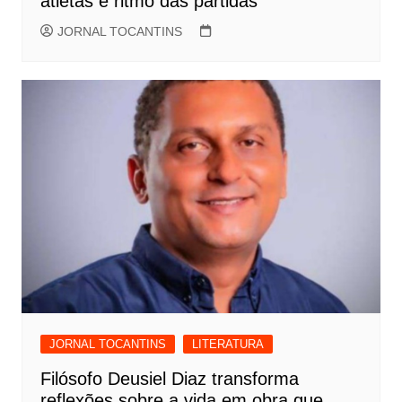
atletas e ritmo das partidas
JORNAL TOCANTINS
JORNAL TOCANTINS
LITERATURA
Filósofo Deusiel Diaz transforma
reflexões sobre a vida em obra que