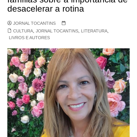
desacelerar a rotina
JORNAL TOCANTINS
CULTURA
,
JORNAL TOCANTINS
,
LITERATURA
,
LIVROS E AUTORES