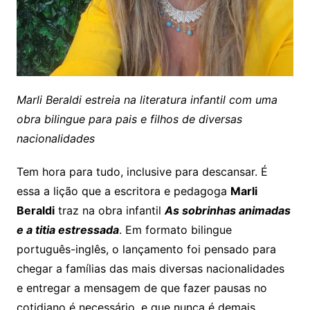
Marli Beraldi estreia na literatura infantil com uma
obra bilingue para pais e filhos de diversas
nacionalidades
Tem hora para tudo, inclusive para descansar. É
essa a lição que a escritora e pedagoga
Marli
Beraldi
traz na obra infantil
As sobrinhas animadas
e a titia estressada
. Em formato bilingue
português-inglês, o lançamento foi pensado para
chegar a famílias das mais diversas nacionalidades
e entregar a mensagem de que fazer pausas no
cotidiano é necessário, e que nunca é demais