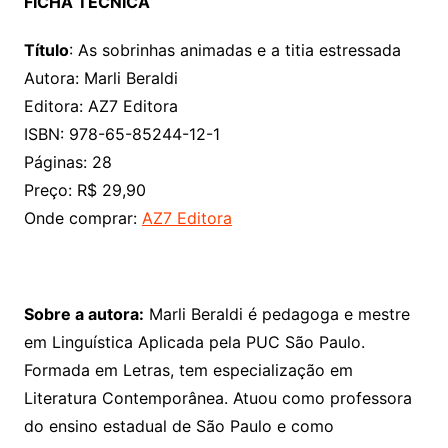
FICHA TÉCNICA
Título
: As sobrinhas animadas e a titia estressada
Autora: Marli Beraldi
Editora: AZ7 Editora
ISBN: 978-65-85244-12-1
Páginas: 28
Preço: R$ 29,90
Onde comprar:
AZ7 Editora
Sobre a autora:
Marli Beraldi é pedagoga e mestre
em Linguística Aplicada pela PUC São Paulo.
Formada em Letras, tem especialização em
Literatura Contemporânea. Atuou como professora
do ensino estadual de São Paulo e como