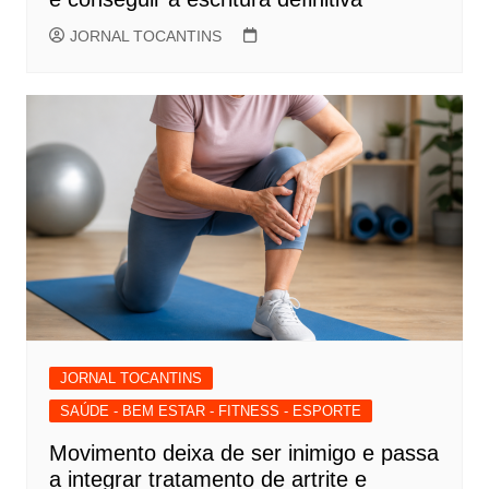
JORNAL TOCANTINS
JORNAL TOCANTINS
SAÚDE - BEM ESTAR - FITNESS - ESPORTE
Movimento deixa de ser inimigo e passa
a integrar tratamento de artrite e