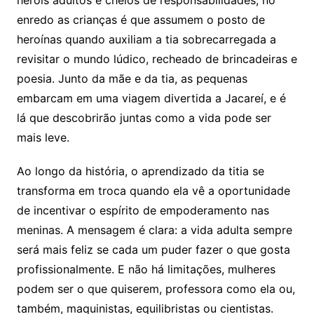
heróis adultos e cheios de responsabilidades, no
enredo as crianças é que assumem o posto de
heroínas quando auxiliam a tia sobrecarregada a
revisitar o mundo lúdico, recheado de brincadeiras e
poesia. Junto da mãe e da tia, as pequenas
embarcam em uma viagem divertida a Jacareí, e é
lá que descobrirão juntas como a vida pode ser
mais leve.
Ao longo da história, o aprendizado da titia se
transforma em troca quando ela vê a oportunidade
de incentivar o espírito de empoderamento nas
meninas. A mensagem é clara: a vida adulta sempre
será mais feliz se cada um puder fazer o que gosta
profissionalmente. E não há limitações, mulheres
podem ser o que quiserem, professora como ela ou,
também, maquinistas, equilibristas ou cientistas.