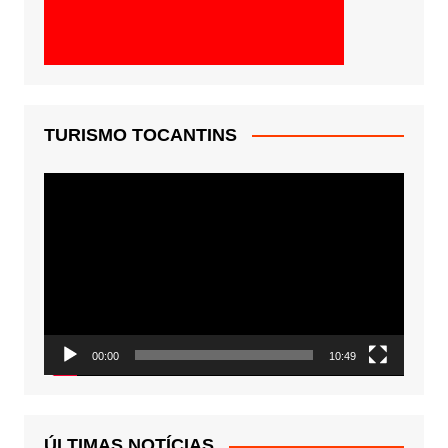
TURISMO TOCANTINS
Tocador
de
vídeo
00:00
10:49
ÚLTIMAS NOTÍCIAS