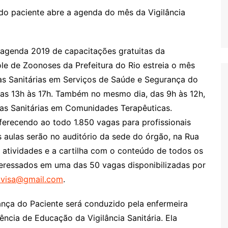
do paciente abre a agenda do mês da Vigilância
 agenda 2019 de capacitações gratuitas da
ole de Zoonoses da Prefeitura do Rio estreia o mês
as Sanitárias em Serviços de Saúde e Segurança do
 das 13h às 17h. Também no mesmo dia, das 9h às 12h,
as Sanitárias em Comunidades Terapêuticas.
erecendo ao todo 1.850 vagas para profissionais
 aulas serão no auditório da sede do órgão, na Rua
 atividades e a cartilha com o conteúdo de todos os
teressados em uma das 50 vagas disponibilizadas por
visa@gmail.com
.
nça do Paciente será conduzido pela enfermeira
ncia de Educação da Vigilância Sanitária. Ela