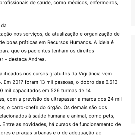
profissionais de saúde, como médicos, enfermeiros,
 da
zação nos serviços, da atualização e organização de
 de boas práticas em Recursos Humanos. A ideia é
 para que os pacientes tenham os direitos
r – destaca Andrea.
lificados nos cursos gratuitos da Vigilância vem
. Em 2017 foram 13 mil pessoas, o dobro das 6.613
20 mil capacitados em 526 turmas de 14
s, com a previsão de ultrapassar a marca dos 24 mil
os, o carro-chefe do órgão. Os demais são dos
elacionados à saúde humana e animal, como pets,
. Entre as novidades, há cursos de funcionamento de
tores e pragas urbanas e o de adequação ao