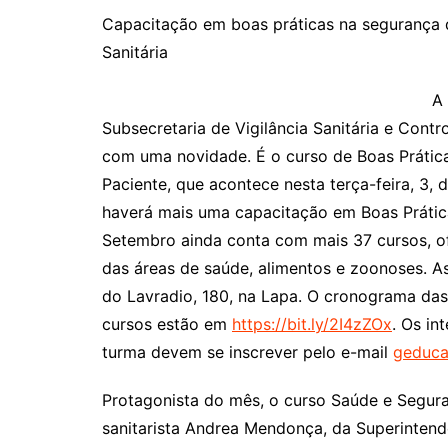
Capacitação em boas práticas na segurança 
Sanitária
A
Subsecretaria de Vigilância Sanitária e Contr
com uma novidade. É o curso de Boas Prátic
Paciente, que acontece nesta terça-feira, 3,
haverá mais uma capacitação em Boas Prátic
Setembro ainda conta com mais 37 cursos, of
das áreas de saúde, alimentos e zoonoses. As
do Lavradio, 180, na Lapa. O cronograma das
cursos estão em
https://bit.ly/2I4zZOx
. Os in
turma devem se inscrever pelo e-mail
geduca
Protagonista do mês, o curso Saúde e Segura
sanitarista Andrea Mendonça, da Superintendê