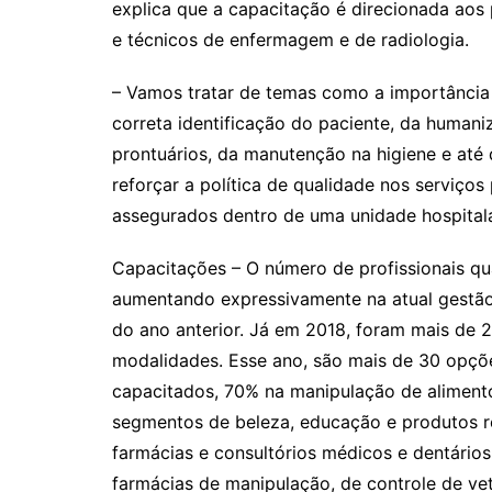
explica que a capacitação é direcionada aos 
e técnicos de enfermagem e de radiologia.
– Vamos tratar de temas como a importância
correta identificação do paciente, da humani
prontuários, da manutenção na higiene e até
reforçar a política de qualidade nos serviços
assegurados dentro de uma unidade hospitala
Capacitações – O número de profissionais qua
aumentando expressivamente na atual gestão
do ano anterior. Já em 2018, foram mais de 
modalidades. Esse ano, são mais de 30 opçõe
capacitados, 70% na manipulação de aliment
segmentos de beleza, educação e produtos r
farmácias e consultórios médicos e dentários
farmácias de manipulação, de controle de ve