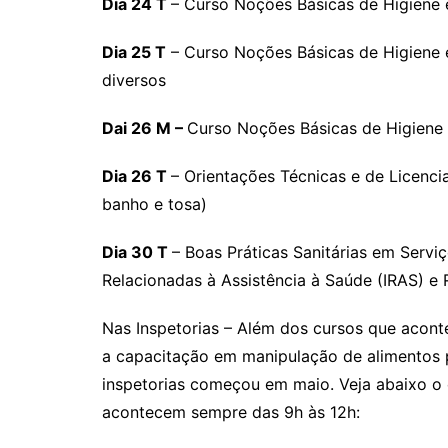
Dia 24 T
– Curso Noções Básicas de Higiene
Dia 25 T
– Curso Noções Básicas de Higiene 
diversos
Dai 26 M –
Curso Noções Básicas de Higiene e
Dia 26 T
– Orientações Técnicas e de Licencia
banho e tosa)
Dia 30 T
– Boas Práticas Sanitárias em Serv
Relacionadas à Assistência à Saúde (IRAS) e 
Nas Inspetorias – Além dos cursos que acont
a capacitação em manipulação de alimentos 
inspetorias começou em maio. Veja abaixo o 
acontecem sempre das 9h às 12h: