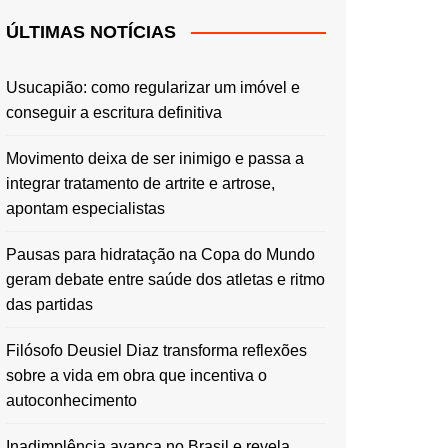
ÚLTIMAS NOTÍCIAS
Usucapião: como regularizar um imóvel e
conseguir a escritura definitiva
Movimento deixa de ser inimigo e passa a
integrar tratamento de artrite e artrose,
apontam especialistas
Pausas para hidratação na Copa do Mundo
geram debate entre saúde dos atletas e ritmo
das partidas
Filósofo Deusiel Diaz transforma reflexões
sobre a vida em obra que incentiva o
autoconhecimento
Inadimplência avança no Brasil e revela