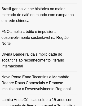
Brasil ganha vitrine histórica no maior
mercado de café do mundo com campanha
em rede chinesa
FNO amplia crédito e impulsiona
desenvolvimento sustentável na Região
Norte
Divina Bandeira: da simplicidade do
Tocantins ao reconhecimento literário
internacional
Nova Ponte Entre Tocantins e Maranhão
Reabre Rotas Comerciais e Promete
Impulsionar o Desenvolvimento Regional
Lamira Artes Cênicas celebra 15 anos com
lançamento de livro e apresentação artística