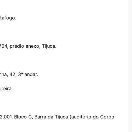
otafogo.
64, prédio anexo, Tijuca.
ha, 42, 3º andar.
reira.
2.001, Bloco C, Barra da Tijuca (auditório do Corpo