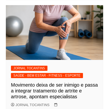
JORNAL TOCANTINS
SAÚDE - BEM ESTAR - FITNESS - ESPORTE
Movimento deixa de ser inimigo e passa
a integrar tratamento de artrite e
artrose, apontam especialistas
JORNAL TOCANTINS