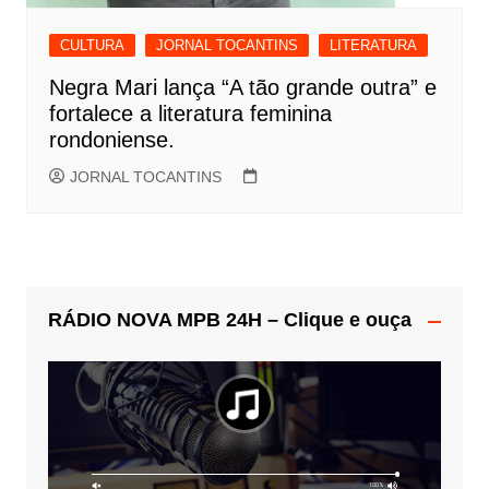
CULTURA
JORNAL TOCANTINS
LITERATURA
Negra Mari lança “A tão grande outra” e
fortalece a literatura feminina
rondoniense.
JORNAL TOCANTINS
RÁDIO NOVA MPB 24H – Clique e ouça