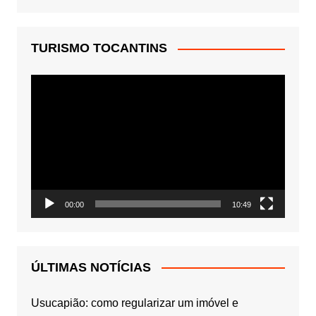
TURISMO TOCANTINS
Tocador
de
vídeo
00:00
10:49
ÚLTIMAS NOTÍCIAS
Usucapião: como regularizar um imóvel e