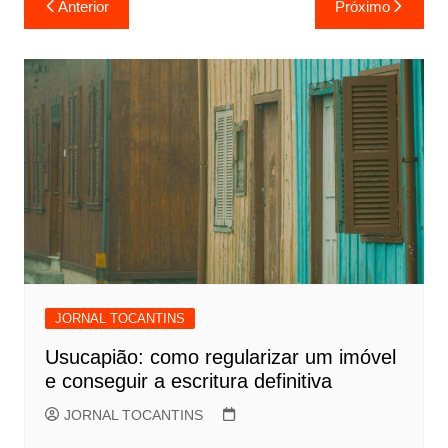
Anterior
Próximo
de
Post
JORNAL TOCANTINS
Usucapião: como regularizar um imóvel
e conseguir a escritura definitiva
JORNAL TOCANTINS