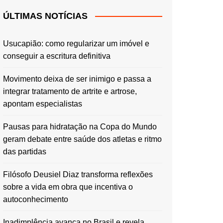
ÚLTIMAS NOTÍCIAS
Usucapião: como regularizar um imóvel e
conseguir a escritura definitiva
Movimento deixa de ser inimigo e passa a
integrar tratamento de artrite e artrose,
apontam especialistas
Pausas para hidratação na Copa do Mundo
geram debate entre saúde dos atletas e ritmo
das partidas
Filósofo Deusiel Diaz transforma reflexões
sobre a vida em obra que incentiva o
autoconhecimento
Inadimplência avança no Brasil e revela