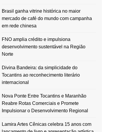
Brasil ganha vitrine histórica no maior
mercado de café do mundo com campanha
em rede chinesa
FNO amplia crédito e impulsiona
desenvolvimento sustentável na Região
Norte
Divina Bandeira: da simplicidade do
Tocantins ao reconhecimento literário
internacional
Nova Ponte Entre Tocantins e Maranhão
Reabre Rotas Comerciais e Promete
Impulsionar o Desenvolvimento Regional
Lamira Artes Cênicas celebra 15 anos com
lançamento de livro e apresentação artística