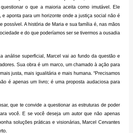
uestionar o que a maioria aceita como imutável. Ele
o, e aponta para um horizonte onde a justiça social não é
possível. A história de Maria e sua família é, nas mãos
ciedade e do que poderíamos ser se tivermos a ousadia
nálise superficial, Marcel vai ao fundo da questão e
madores. Sua obra é um marco, um chamado à ação para
ais justa, mais igualitária e mais humana. “Precisamos
ão é apenas um livro; é uma proposta audaciosa para
sar, que te convide a questionar as estruturas de poder
para você. E se você deseja um autor que não apenas
ha soluções práticas e visionárias, Marcel Cervantes
rto.