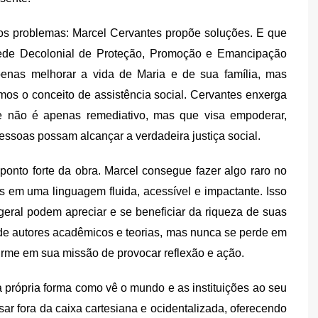
r os problemas: Marcel Cervantes propõe soluções. E que
Rede Decolonial de Proteção, Promoção e Emancipação
enas melhorar a vida de Maria e de sua família, mas
os o conceito de assistência social. Cervantes enxerga
e não é apenas remediativo, mas que visa empoderar,
ssoas possam alcançar a verdadeira justiça social.
o ponto forte da obra. Marcel consegue fazer algo raro no
 em uma linguagem fluida, acessível e impactante. Isso
 geral podem apreciar e se beneficiar da riqueza de suas
de autores acadêmicos e teorias, mas nunca se perde em
firme em sua missão de provocar reflexão e ação.
 a própria forma como vê o mundo e as instituições ao seu
sar fora da caixa cartesiana e ocidentalizada, oferecendo