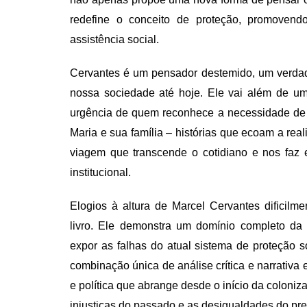
redefine o conceito de proteção, promovend
assistência social.
Cervantes é um pensador destemido, um verdadei
nossa sociedade até hoje. Ele vai além de um
urgência de quem reconhece a necessidade de m
Maria e sua família – histórias que ecoam a rea
viagem que transcende o cotidiano e nos faz 
institucional.
Elogios à altura de Marcel Cervantes dificilm
livro. Ele demonstra um domínio completo da 
expor as falhas do atual sistema de proteção s
combinação única de análise crítica e narrativa
e política que abrange desde o início da coloniza
injustiças do passado e as desigualdades do pre