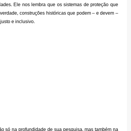
idades. Ele nos lembra que os sistemas de proteção que
a verdade, construções históricas que podem – e devem –
usto e inclusivo.
 não só na profundidade de sua pesquisa, mas também na