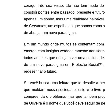
coragem de sua visão. Ele não tem medo de q
constrói pontes entre passado, presente e futur
apenas um sonho, mas uma realidade palpável e 
de Cervantes, um espelho do que somos como so
de abraçar um novo paradigma.
Em um mundo onde muitos se contentam com a a
emerge com insights verdadeiramente transfor
todos aqueles que desejam ver uma sociedade m
de um novo paradigma em Proteção Social?” n
redesenhar o futuro.
Se você busca uma leitura que te desafie a pen
que moldam nossa sociedade, este é o livro 
compreenda o problema, mas que também propon
de Oliveira é o nome que você deve seguir de pe