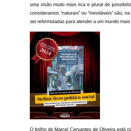
uma visão muito mais rica e plural de possibil
consideramos “naturais” ou “inevitáveis” são, n
ser reformuladas para atender a um mundo mais j
O brilho de Marcel Cervantes de Oliveira está