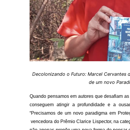
Decolonizando o Futuro: Marcel Cervantes
d
de um novo Paradi
Quando pensamos em autores que desafiam as e
conseguem atingir a profundidade e a ousa
“Precisamos de um novo paradigma em Proteçã
vencedora do Prêmio Clarice Lispector,
na cate
não apenas propõe uma nova forma de pensar o 