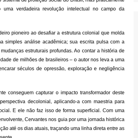
o uma verdadeira revolução intelectual no campo da
ro pioneiro ao desafiar a estrutura colonial que molda
a simples análise acadêmica; sua escrita pulsa com a
udanças estruturais profundas. Ao contar a história de
lidade de milhões de brasileiros – o autor nos leva a uma
encarar séculos de opressão, exploração e negligência
ente conseguem capturar o impacto transformador deste
perspectiva decolonial, aplicando-a com maestria para
ocial. E ele não faz isso de forma superficial. Com uma
 envolvente, Cervantes nos guia por uma jornada histórica
ção até os dias atuais, traçando uma linha direta entre as
sente.