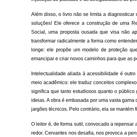
Além disso, o livro não se limita a diagnostica
soluções! Ele oferece a construção de uma 
Social, uma proposta ousada que visa não ap
transformar radicalmente a forma como entendem
longe: ele propõe um modelo de proteção qu
emancipar e criar novos caminhos para que as pe
Intelectualidade aliada à acessibilidade é outr
meio acadêmico: ele traduz conceitos complexos
significa que tanto estudiosos quanto o público
ideias. A obra é embasada por uma vasta gama 
jargões técnicos. Pelo contrário, ela se mantém 
O leitor é, de forma sutil, convocado a repensar
redor. Cervantes nos desafia, nos provoca a pen