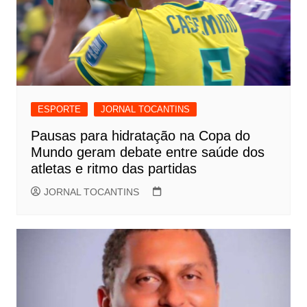
ESPORTE
JORNAL TOCANTINS
Pausas para hidratação na Copa do
Mundo geram debate entre saúde dos
atletas e ritmo das partidas
JORNAL TOCANTINS