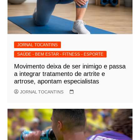
JORNAL TOCANTINS
SAÚDE - BEM ESTAR - FITNESS - ESPORTE
Movimento deixa de ser inimigo e passa
a integrar tratamento de artrite e
artrose, apontam especialistas
JORNAL TOCANTINS