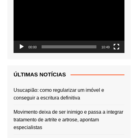
de
vídeo
00:00
10:49
ÚLTIMAS NOTÍCIAS
Usucapião: como regularizar um imóvel e
conseguir a escritura definitiva
Movimento deixa de ser inimigo e passa a integrar
tratamento de artrite e artrose, apontam
especialistas