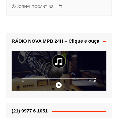
JORNAL TOCANTINS
RÁDIO NOVA MPB 24H – Clique e ouça
(21) 9977 6 1051