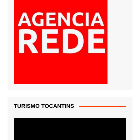
TURISMO TOCANTINS
Tocador
de
vídeo