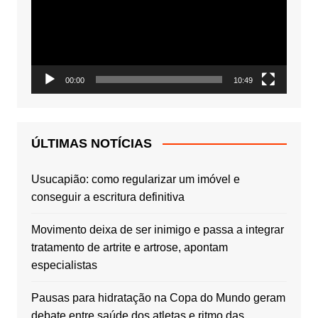
00:00
10:49
ÚLTIMAS NOTÍCIAS
Usucapião: como regularizar um imóvel e
conseguir a escritura definitiva
Movimento deixa de ser inimigo e passa a integrar
tratamento de artrite e artrose, apontam
especialistas
Pausas para hidratação na Copa do Mundo geram
debate entre saúde dos atletas e ritmo das