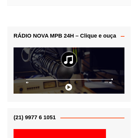
RÁDIO NOVA MPB 24H – Clique e ouça
(21) 9977 6 1051