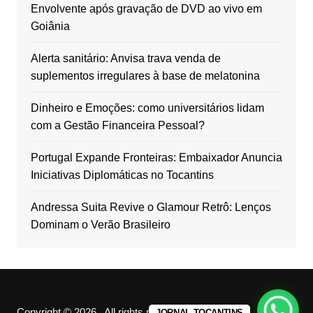
Envolvente após gravação de DVD ao vivo em
Goiânia
Alerta sanitário: Anvisa trava venda de
suplementos irregulares à base de melatonina
Dinheiro e Emoções: como universitários lidam
com a Gestão Financeira Pessoal?
Portugal Expande Fronteiras: Embaixador Anuncia
Iniciativas Diplomáticas no Tocantins
Andressa Suita Revive o Glamour Retrô: Lenços
Dominam o Verão Brasileiro
Copyright © 2026 . All rights reserved.
JORNAL TOCANTINS