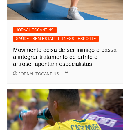
JORNAL TOCANTINS
SAÚDE - BEM ESTAR - FITNESS - ESPORTE
Movimento deixa de ser inimigo e passa
a integrar tratamento de artrite e
artrose, apontam especialistas
JORNAL TOCANTINS