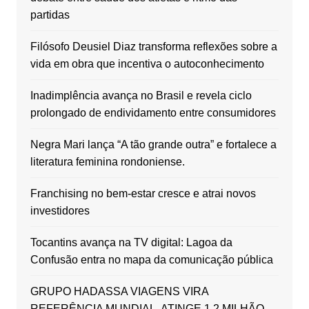
partidas
Filósofo Deusiel Diaz transforma reflexões sobre a
vida em obra que incentiva o autoconhecimento
Inadimplência avança no Brasil e revela ciclo
prolongado de endividamento entre consumidores
Negra Mari lança “A tão grande outra” e fortalece a
literatura feminina rondoniense.
Franchising no bem-estar cresce e atrai novos
investidores
Tocantins avança na TV digital: Lagoa da
Confusão entra no mapa da comunicação pública
GRUPO HADASSA VIAGENS VIRA
REFERÊNCIA MUNDIAL, ATINGE 1.2 MILHÃO