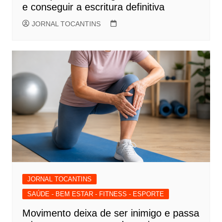
e conseguir a escritura definitiva
JORNAL TOCANTINS
JORNAL TOCANTINS
SAÚDE - BEM ESTAR - FITNESS - ESPORTE
Movimento deixa de ser inimigo e passa