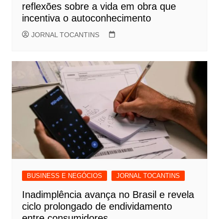
reflexões sobre a vida em obra que
incentiva o autoconhecimento
JORNAL TOCANTINS
BUSINESS E NEGÓCIOS
JORNAL TOCANTINS
Inadimplência avança no Brasil e revela
ciclo prolongado de endividamento
entre consumidores