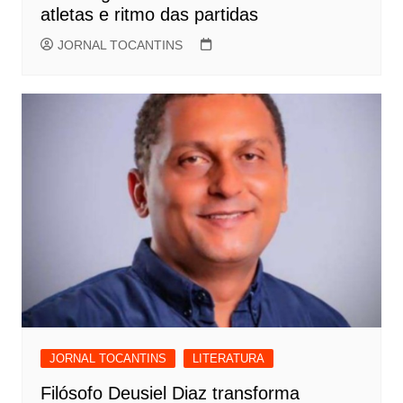
atletas e ritmo das partidas
JORNAL TOCANTINS
JORNAL TOCANTINS
LITERATURA
Filósofo Deusiel Diaz transforma