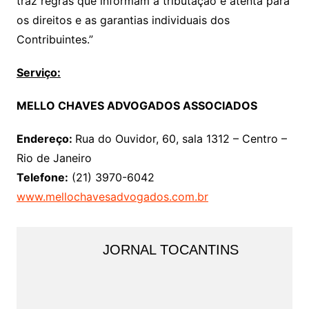
traz regras que informam a tributação e atenta para
os direitos e as garantias individuais dos
Contribuintes.”
Serviço:
MELLO CHAVES ADVOGADOS ASSOCIADOS
Endereço:
Rua do Ouvidor, 60, sala 1312 – Centro –
Rio de Janeiro
Telefone:
(21) 3970-6042
www.mellochavesadvogados.com.br
JORNAL TOCANTINS