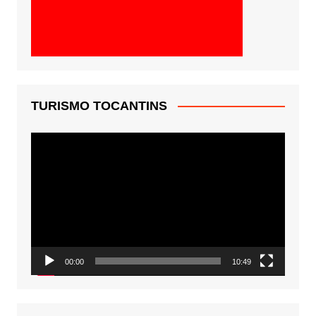
TURISMO TOCANTINS
Tocador
de
vídeo
00:00
10:49