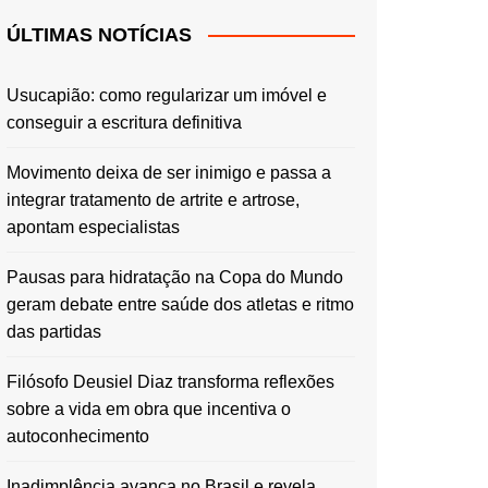
ÚLTIMAS NOTÍCIAS
Usucapião: como regularizar um imóvel e
conseguir a escritura definitiva
Movimento deixa de ser inimigo e passa a
integrar tratamento de artrite e artrose,
apontam especialistas
Pausas para hidratação na Copa do Mundo
geram debate entre saúde dos atletas e ritmo
das partidas
Filósofo Deusiel Diaz transforma reflexões
sobre a vida em obra que incentiva o
autoconhecimento
Inadimplência avança no Brasil e revela