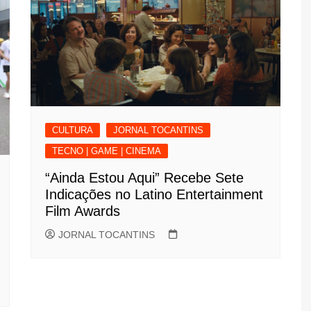
CULTURA
JORNAL TOCANTINS
TECNO | GAME | CINEMA
“Ainda Estou Aqui” Recebe Sete
Indicações no Latino Entertainment
Film Awards
JORNAL TOCANTINS