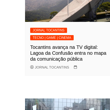
JORNAL TOCANTINS
TECNO | GAME | CINEMA
Tocantins avança na TV digital:
Lagoa da Confusão entra no mapa
da comunicação pública
JORNAL TOCANTINS