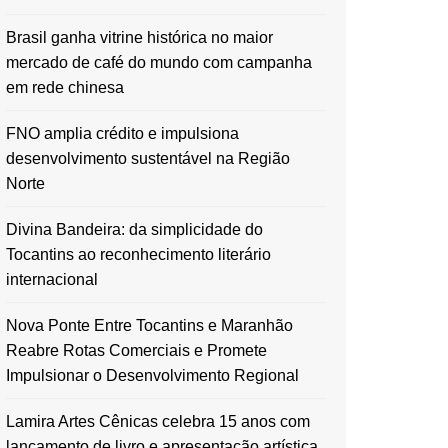
Brasil ganha vitrine histórica no maior
mercado de café do mundo com campanha
em rede chinesa
FNO amplia crédito e impulsiona
desenvolvimento sustentável na Região
Norte
Divina Bandeira: da simplicidade do
Tocantins ao reconhecimento literário
internacional
Nova Ponte Entre Tocantins e Maranhão
Reabre Rotas Comerciais e Promete
Impulsionar o Desenvolvimento Regional
Lamira Artes Cênicas celebra 15 anos com
lançamento de livro e apresentação artística