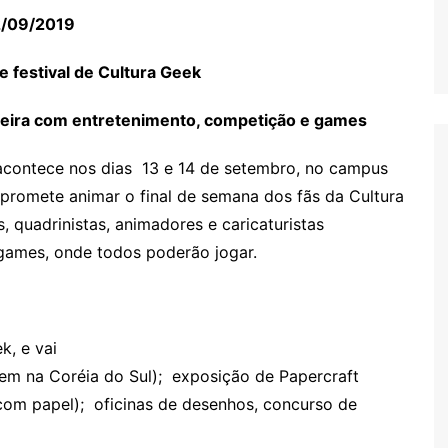
2/09/2019
 festival de Cultura Geek
feira com entretenimento, competição e games
 acontece nos dias 13 e 14 de setembro, no campus
 promete animar o final de semana dos fãs da Cultura
, quadrinistas, animadores e caricaturistas
games, onde todos poderão jogar.
k, e vai
gem na Coréia do Sul); exposição de Papercraft
com papel); oficinas de desenhos, concurso de