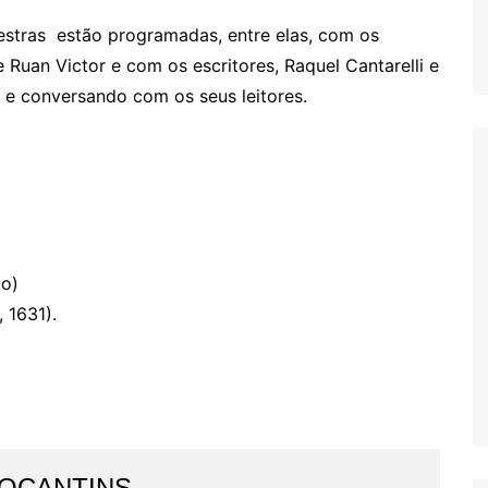
lestras estão programadas, entre elas, com os
 Ruan Victor e com os escritores, Raquel Cantarelli e
 e conversando com os seus leitores.
do)
 1631).
TOCANTINS