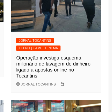
JORNAL TOCANTINS
TECNO | GAME | CINEMA
Operação investiga esquema
milionário de lavagem de dinheiro
ligado a apostas online no
Tocantins
JORNAL TOCANTINS