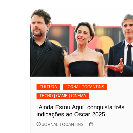
CULTURA
JORNAL TOCANTINS
TECNO | GAME | CINEMA
“Ainda Estou Aqui” conquista três
indicações ao Oscar 2025
JORNAL TOCANTINS