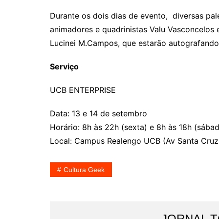
Durante os dois dias de evento, diversas pa
animadores e quadrinistas Valu Vasconcelos e
Lucinei M.Campos, que estarão autografando
Serviço
UCB ENTERPRISE
Data: 13 e 14 de setembro
Horário: 8h às 22h (sexta) e 8h às 18h (sába
Local: Campus Realengo UCB (Av Santa Cruz,
Cultura Geek
JORNAL 