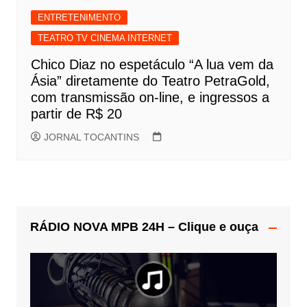
ENTRETENIMENTO
TEATRO TV CINEMA INTERNET
Chico Diaz no espetáculo “A lua vem da
Ásia” diretamente do Teatro PetraGold,
com transmissão on-line, e ingressos a
partir de R$ 20
JORNAL TOCANTINS
RÁDIO NOVA MPB 24H – Clique e ouça