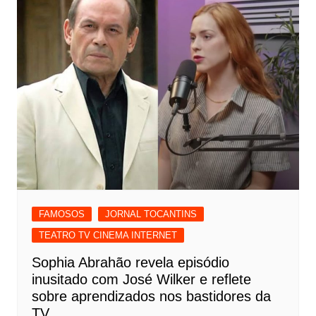
FAMOSOS
JORNAL TOCANTINS
TEATRO TV CINEMA INTERNET
Sophia Abrahão revela episódio
inusitado com José Wilker e reflete
sobre aprendizados nos bastidores da
TV