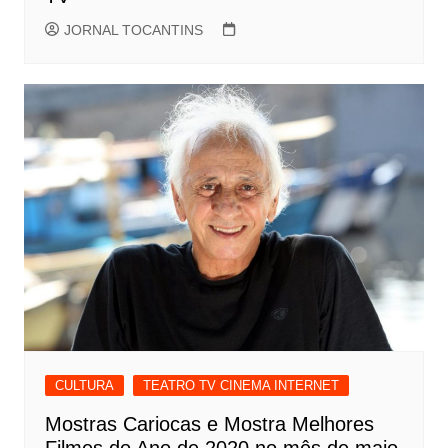
JORNAL TOCANTINS
CULTURA
TEATRO TV CINEMA INTERNET
Mostras Cariocas e Mostra Melhores
Filmes do Ano de 2020 no mês de maio