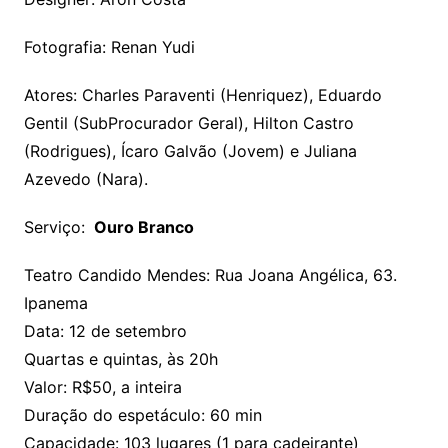
Fotografia: Renan Yudi
Atores: Charles Paraventi (Henriquez), Eduardo
Gentil (SubProcurador Geral), Hilton Castro
(Rodrigues), Ícaro Galvão (Jovem) e Juliana
Azevedo (Nara).
Serviço:
Ouro Branco
Teatro Candido Mendes: Rua Joana Angélica, 63.
Ipanema
Data: 12 de setembro
Quartas e quintas, às 20h
Valor: R$50, a inteira
Duração do espetáculo: 60 min
Capacidade: 103 lugares (1 para cadeirante)