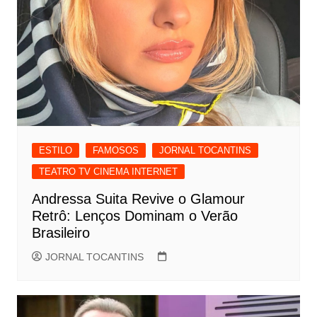
ESTILO
FAMOSOS
JORNAL TOCANTINS
TEATRO TV CINEMA INTERNET
Andressa Suita Revive o Glamour
Retrô: Lenços Dominam o Verão
Brasileiro
JORNAL TOCANTINS