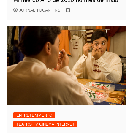
JORNAL TOCANTINS
ENTRETENIMENTO
TEATRO TV CINEMA INTERNET