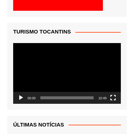
TURISMO TOCANTINS
Tocador
de
vídeo
00:00
10:49
ÚLTIMAS NOTÍCIAS